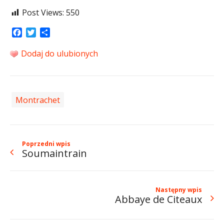
Post Views:
550
Facebook
Twitter
Share
Dodaj do ulubionych
Montrachet
Poprzedni wpis
Soumaintrain
Następny wpis
Abbaye de Citeaux