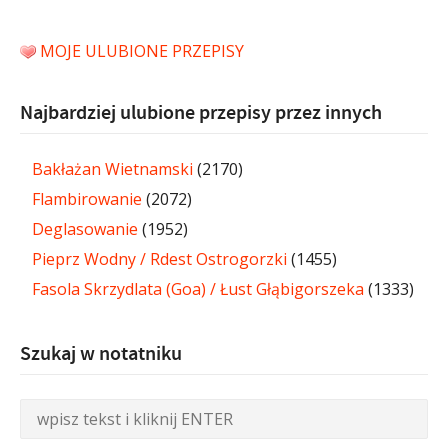
MOJE ULUBIONE PRZEPISY
Najbardziej ulubione przepisy przez innych
Bakłażan Wietnamski
(2170)
Flambirowanie
(2072)
Deglasowanie
(1952)
Pieprz Wodny / Rdest Ostrogorzki
(1455)
Fasola Skrzydlata (Goa) / Łust Głąbigorszeka
(1333)
Szukaj w notatniku