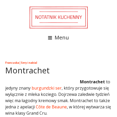
Menu
Francuska
|
Sery i nabiał
Montrachet
Montrachet
to
jedyny znany
burgundzki
ser
, który przygotowuje się
wyłącznie z mleka koziego. Dojrzewa zaledwie tydzień
więc ma łagodny kremowy smak. Montrachet to także
jedna z apelacji
Côte de Beaune
, w której wytwarza się
wina klasy Grand Cru.