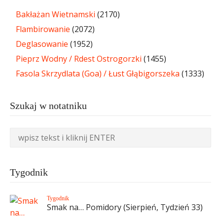
Bakłażan Wietnamski
(2170)
Flambirowanie
(2072)
Deglasowanie
(1952)
Pieprz Wodny / Rdest Ostrogorzki
(1455)
Fasola Skrzydlata (Goa) / Łust Głąbigorszeka
(1333)
Szukaj w notatniku
Tygodnik
Tygodnik
Smak na… Pomidory (Sierpień, Tydzień 33)