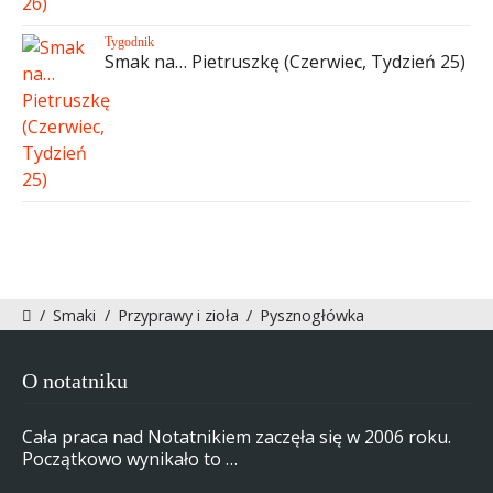
Tygodnik
Smak na… Pietruszkę (Czerwiec, Tydzień 25)
/
Smaki
/
Przyprawy i zioła
/
Pysznogłówka
O notatniku
Cała praca nad Notatnikiem zaczęła się w 2006 roku.
Początkowo wynikało to …