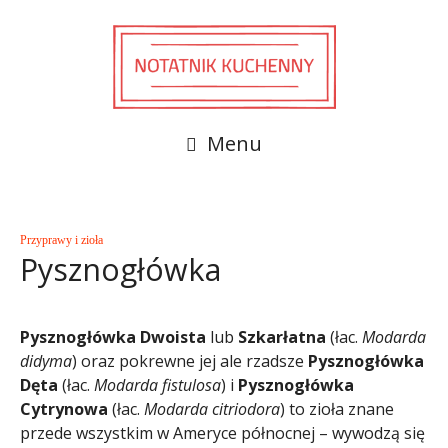
Menu
Przyprawy i zioła
Pysznogłówka
Pysznogłówka Dwoista
lub
Szkarłatna
(łac.
Modarda
didyma
) oraz pokrewne jej ale rzadsze
Pysznogłówka
Dęta
(łac.
Modarda fistulosa
) i
Pysznogłówka
Cytrynowa
(łac.
Modarda citriodora
) to zioła znane
przede wszystkim w Ameryce północnej – wywodzą się