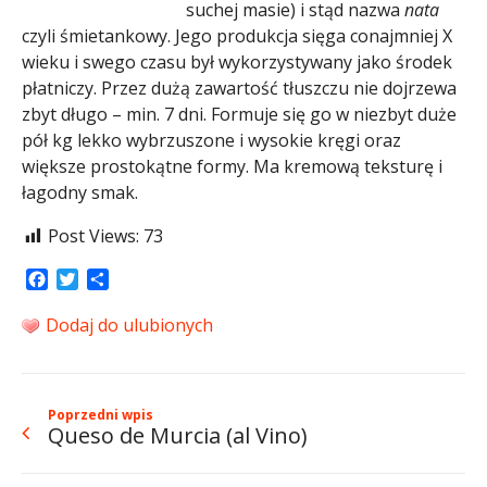
suchej masie) i stąd nazwa
nata
czyli śmietankowy. Jego produkcja sięga conajmniej X
wieku i swego czasu był wykorzystywany jako środek
płatniczy. Przez dużą zawartość tłuszczu nie dojrzewa
zbyt długo – min. 7 dni. Formuje się go w niezbyt duże
pół kg lekko wybrzuszone i wysokie kręgi oraz
większe prostokątne formy. Ma kremową teksturę i
łagodny smak.
Post Views:
73
Facebook
Twitter
Share
Dodaj do ulubionych
Poprzedni wpis
Queso de Murcia (al Vino)