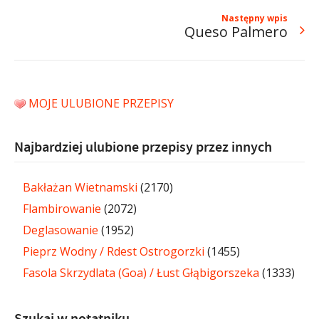
Następny wpis
Queso Palmero
MOJE ULUBIONE PRZEPISY
Najbardziej ulubione przepisy przez innych
Bakłażan Wietnamski
(2170)
Flambirowanie
(2072)
Deglasowanie
(1952)
Pieprz Wodny / Rdest Ostrogorzki
(1455)
Fasola Skrzydlata (Goa) / Łust Głąbigorszeka
(1333)
Szukaj w notatniku