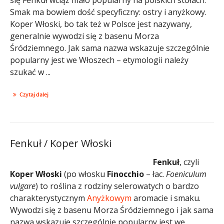
Smak ma bowiem dość specyficzny: ostry i anyżkowy.
Koper Włoski, bo tak też w Polsce jest nazywany,
generalnie wywodzi się z basenu Morza
Śródziemnego. Jak sama nazwa wskazuje szczególnie
popularny jest we Włoszech – etymologii należy
szukać w ...
Czytaj dalej
Fenkuł / Koper Włoski
Fenkuł
, czyli
Koper Włoski
(po włosku
Finocchio
– łac.
Foeniculum
vulgare
) to roślina z rodziny selerowatych o bardzo
charakterystycznym
Anyżkowym
aromacie i smaku.
Wywodzi się z basenu Morza Śródziemnego i jak sama
nazwa wskazuje szczególnie popularny jest we