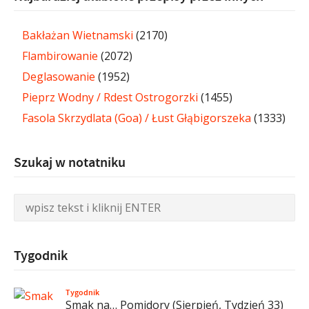
Bakłażan Wietnamski
(2170)
Flambirowanie
(2072)
Deglasowanie
(1952)
Pieprz Wodny / Rdest Ostrogorzki
(1455)
Fasola Skrzydlata (Goa) / Łust Głąbigorszeka
(1333)
Szukaj w notatniku
Tygodnik
Tygodnik
Smak na… Pomidory (Sierpień, Tydzień 33)