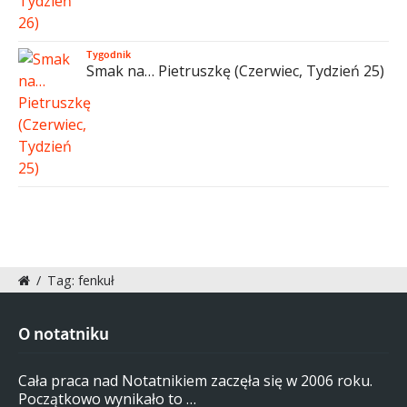
Tygodnik
Smak na… Pietruszkę (Czerwiec, Tydzień 25)
/
Tag: fenkuł
O notatniku
Cała praca nad Notatnikiem zaczęła się w 2006 roku.
Początkowo wynikało to …