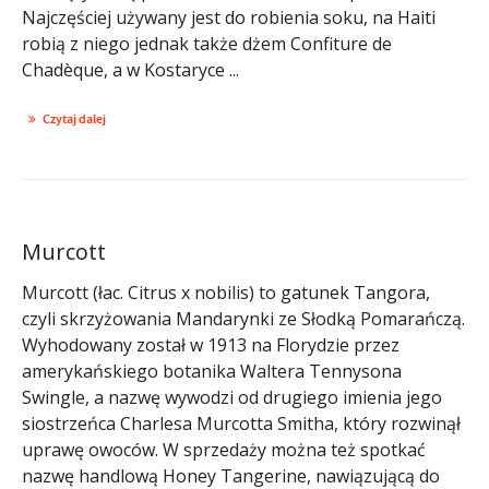
Najczęściej używany jest do robienia soku, na Haiti
robią z niego jednak także dżem Confiture de
Chadèque, a w Kostaryce ...
Czytaj dalej
Murcott
Murcott (łac. Citrus x nobilis) to gatunek Tangora,
czyli skrzyżowania Mandarynki ze Słodką Pomarańczą.
Wyhodowany został w 1913 na Florydzie przez
amerykańskiego botanika Waltera Tennysona
Swingle, a nazwę wywodzi od drugiego imienia jego
siostrzeńca Charlesa Murcotta Smitha, który rozwinął
uprawę owoców. W sprzedaży można też spotkać
nazwę handlową Honey Tangerine, nawiązującą do