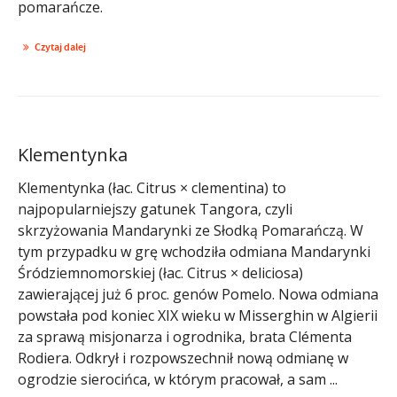
pomarańcze.
Czytaj dalej
Klementynka
Klementynka (łac. Citrus × clementina) to
najpopularniejszy gatunek Tangora, czyli
skrzyżowania Mandarynki ze Słodką Pomarańczą. W
tym przypadku w grę wchodziła odmiana Mandarynki
Śródziemnomorskiej (łac. Citrus × deliciosa)
zawierającej już 6 proc. genów Pomelo. Nowa odmiana
powstała pod koniec XIX wieku w Misserghin w Algierii
za sprawą misjonarza i ogrodnika, brata Clémenta
Rodiera. Odkrył i rozpowszechnił nową odmianę w
ogrodzie sierocińca, w którym pracował, a sam ...