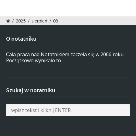
/
2025
/
sierpień
/
08
O notatniku
Cała praca nad Notatnikiem zaczęła się w 2006 roku.
Początkowo wynikało to …
Szukaj w notatniku