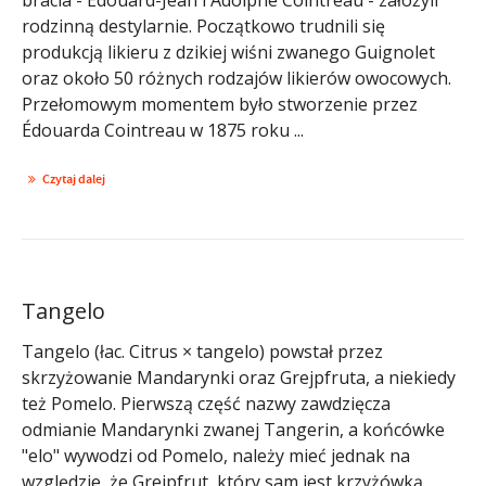
rodzinną destylarnie. Początkowo trudnili się
produkcją likieru z dzikiej wiśni zwanego Guignolet
oraz około 50 różnych rodzajów likierów owocowych.
Przełomowym momentem było stworzenie przez
Édouarda Cointreau w 1875 roku ...
Czytaj dalej
Tangelo
Tangelo (łac. Citrus × tangelo) powstał przez
skrzyżowanie Mandarynki oraz Grejpfruta, a niekiedy
też Pomelo. Pierwszą część nazwy zawdzięcza
odmianie Mandarynki zwanej Tangerin, a końcówke
"elo" wywodzi od Pomelo, należy mieć jednak na
względzie, że Grejpfrut, który sam jest krzyżówką