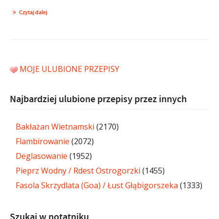
Czytaj dalej
MOJE ULUBIONE PRZEPISY
Najbardziej ulubione przepisy przez innych
Bakłażan Wietnamski
(2170)
Flambirowanie
(2072)
Deglasowanie
(1952)
Pieprz Wodny / Rdest Ostrogorzki
(1455)
Fasola Skrzydlata (Goa) / Łust Głąbigorszeka
(1333)
Szukaj w notatniku