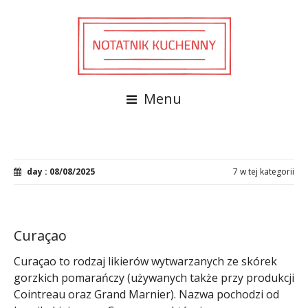
Menu
day : 08/08/2025
7 w tej kategorii
Curaçao
Curaçao to rodzaj likierów wytwarzanych ze skórek
gorzkich pomarańczy (używanych także przy produkcji
Cointreau oraz Grand Marnier). Nazwa pochodzi od