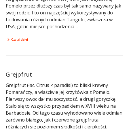
Pomelo przez dłuższy czas był tak samo nazywany jak
swój rodzic. I to on najczęściej wykorzystywany do
hodowania różnych odmian Tangelo, zwłaszcza w
USA, gdzie miejsce pochodzenia ...
Czytaj dalej
Grejpfrut
Grejpfrut (łac. Citrus × paradisi) to bliski krewny
Pomarańczy, a właściwie jej krzyżówka z Pomelo.
Pierwszy owoc dał mu soczystość, a drugi goryczkę.
Stało się to wszystko przypadkiem w XVIII wieku na
Barbadosie. Od tego czasu wyhodowano wiele odmian
zarówno białego, jak i czerwone grejpfruta,
różniących się poziomem słodkości i cierpkości.