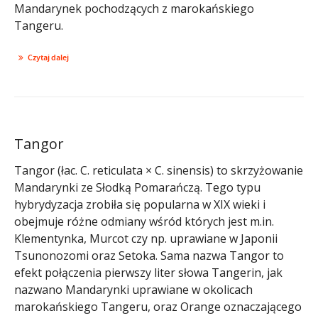
Mandarynek pochodzących z marokańskiego
Tangeru.
Czytaj dalej
Tangor
Tangor (łac. C. reticulata × C. sinensis) to skrzyżowanie
Mandarynki ze Słodką Pomarańczą. Tego typu
hybrydyzacja zrobiła się popularna w XIX wieki i
obejmuje różne odmiany wśród których jest m.in.
Klementynka, Murcot czy np. uprawiane w Japonii
Tsunonozomi oraz Setoka. Sama nazwa Tangor to
efekt połączenia pierwszy liter słowa Tangerin, jak
nazwano Mandarynki uprawiane w okolicach
marokańskiego Tangeru, oraz Orange oznaczającego