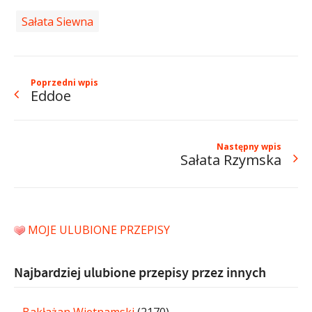
Sałata Siewna
Poprzedni wpis
Eddoe
Następny wpis
Sałata Rzymska
MOJE ULUBIONE PRZEPISY
Najbardziej ulubione przepisy przez innych
Bakłażan Wietnamski
(2170)