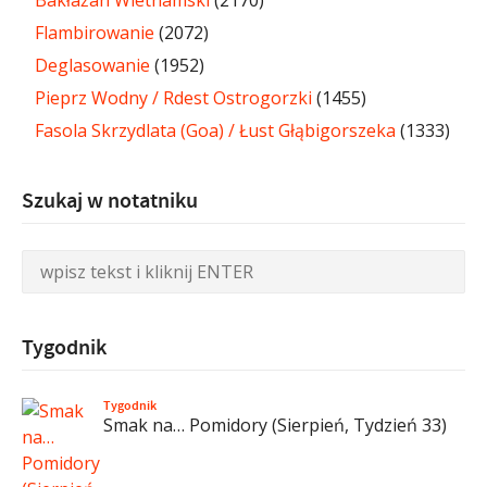
Flambirowanie
(2072)
Deglasowanie
(1952)
Pieprz Wodny / Rdest Ostrogorzki
(1455)
Fasola Skrzydlata (Goa) / Łust Głąbigorszeka
(1333)
Szukaj w notatniku
Tygodnik
Tygodnik
Smak na… Pomidory (Sierpień, Tydzień 33)