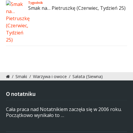
Tygodnik
Smak na… Pietruszkę (Czerwiec, Tydzień 25)
/
Smaki
/
Warzywa i owoce
/
Sałata (Siewna)
O notatniku
Cała praca nad Notatnikiem zaczęła się w 2006 roku.
Początkowo wynikało to …