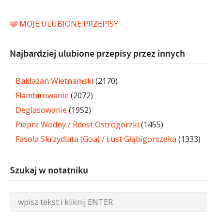
MOJE ULUBIONE PRZEPISY
Najbardziej ulubione przepisy przez innych
Bakłażan Wietnamski
(2170)
Flambirowanie
(2072)
Deglasowanie
(1952)
Pieprz Wodny / Rdest Ostrogorzki
(1455)
Fasola Skrzydlata (Goa) / Łust Głąbigorszeka
(1333)
Szukaj w notatniku