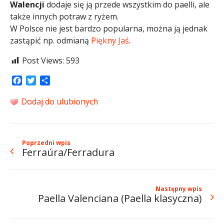
Walencji
dodaje się ją przede wszystkim do paelli, ale
także innych potraw z ryżem.
W Polsce nie jest bardzo popularna, można ją jednak
zastąpić np. odmianą
Piękny Jaś
.
Post Views:
593
Facebook
Twitter
Share
Dodaj do ulubionych
Poprzedni wpis
Ferraúra/Ferradura
Następny wpis
Paella Valenciana (Paella klasyczna)