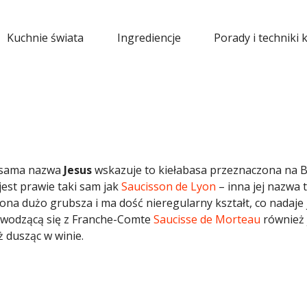
Kuchnie świata
Ingrediencje
Porady i techniki 
 sama nazwa
Jesus
wskazuje to kiełabasa przeznaczona na 
est prawie taki sam jak
Saucisson de Lyon
– inna jej nazwa 
t ona dużo grubsza i ma dość nieregularny kształt, co nadaje 
ywodzącą się z Franche-Comte
Saucisse de Morteau
również 
ż dusząc w winie.