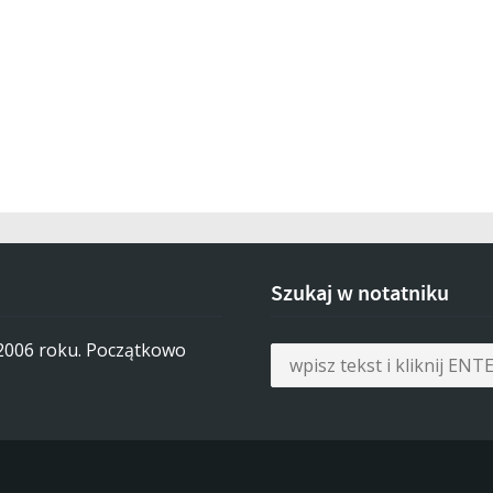
Szukaj w notatniku
 2006 roku. Początkowo