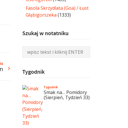
Fasola Skrzydlata (Goa) / Łust
Głąbigorszeka
(1333)
Szukaj w notatniku
is
on
Tygodnik
Tygodnik
Smak na… Pomidory
(Sierpień, Tydzień 33)