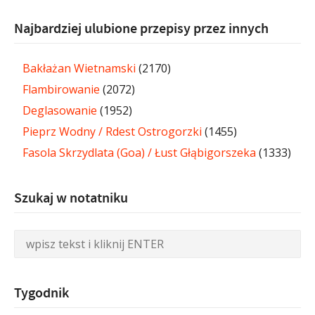
Najbardziej ulubione przepisy przez innych
Bakłażan Wietnamski
(2170)
Flambirowanie
(2072)
Deglasowanie
(1952)
Pieprz Wodny / Rdest Ostrogorzki
(1455)
Fasola Skrzydlata (Goa) / Łust Głąbigorszeka
(1333)
Szukaj w notatniku
Tygodnik