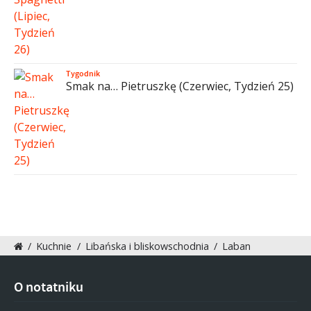
Tygodnik
Smak na… Pietruszkę (Czerwiec, Tydzień 25)
/
Kuchnie
/
Libańska i bliskowschodnia
/
Laban
O notatniku