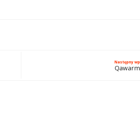
Następny wp
Qawarm