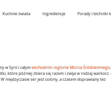
Kuchnie świata
Ingrediencje
Porady i techniki 
y w Syrii i całym
wschodnim regionie Morza Śródziemnego
.
tki, które później zbiera się razem i zwija w rodzaj warkocz 
 W międzyczasie ser jest solony, a czasem doprawiany też