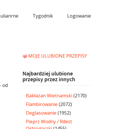
kulianrne
Tygodnik
Logowanie
MOJE ULUBIONE PRZEPISY
Najbardziej ulubione
przepisy przez innych
– od
Bakłażan Wietnamski
(2170)
Flambirowanie
(2072)
Deglasowanie
(1952)
Pieprz Wodny / Rdest
Ostrogorzki
(1455)