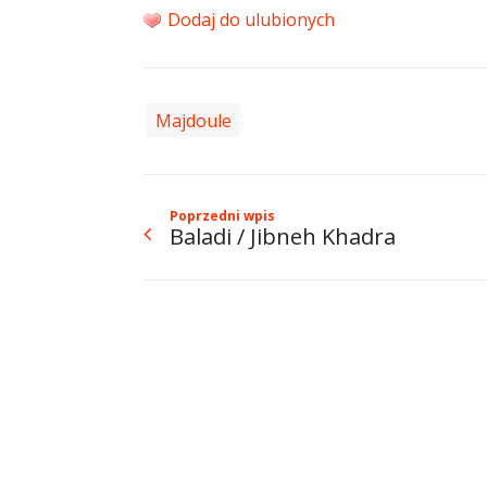
Dodaj do ulubionych
Majdoule
Poprzedni wpis
Baladi / Jibneh Khadra