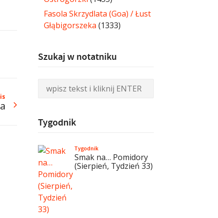
Fasola Skrzydlata (Goa) / Łust
Głąbigorszeka
(1333)
Szukaj w notatniku
is
a
Tygodnik
Tygodnik
Smak na… Pomidory
(Sierpień, Tydzień 33)