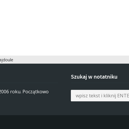
jdoule
Szukaj w notatniku
 2006 roku. Początkowo