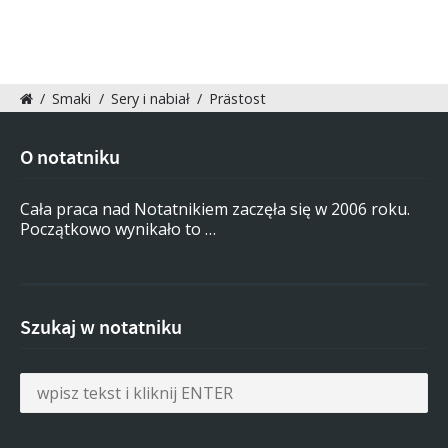
/
Smaki
/
Sery i nabiał
/
Prästost
O notatniku
Cała praca nad Notatnikiem zaczęła się w 2006 roku.
Początkowo wynikało to …
Szukaj w notatniku