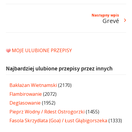
Następny wpis
Grevé
MOJE ULUBIONE PRZEPISY
Najbardziej ulubione przepisy przez innych
Bakłażan Wietnamski
(2170)
Flambirowanie
(2072)
Deglasowanie
(1952)
Pieprz Wodny / Rdest Ostrogorzki
(1455)
Fasola Skrzydlata (Goa) / Łust Głąbigorszeka
(1333)