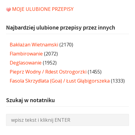
MOJE ULUBIONE PRZEPISY
Najbardziej ulubione przepisy przez innych
Bakłażan Wietnamski
(2170)
Flambirowanie
(2072)
Deglasowanie
(1952)
Pieprz Wodny / Rdest Ostrogorzki
(1455)
Fasola Skrzydlata (Goa) / Łust Głąbigorszeka
(1333)
Szukaj w notatniku