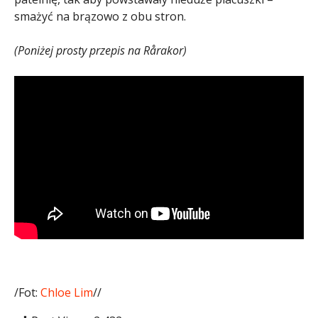
smażyć na brązowo z obu stron.
(Poniżej prosty przepis na Rårakor)
/Fot:
Chloe Lim
//