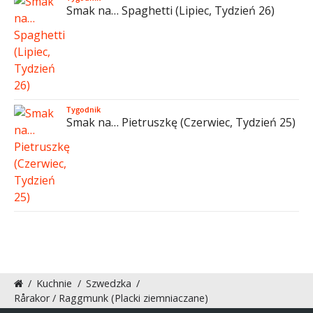
Smak na… Spaghetti (Lipiec, Tydzień 26)
Tygodnik
Smak na… Pietruszkę (Czerwiec, Tydzień 25)
/
Kuchnie
/
Szwedzka
/
Rårakor / Raggmunk (Placki ziemniaczane)