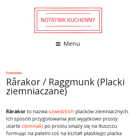
Menu
Szwedzka
Rårakor / Raggmunk (Placki
ziemniaczane)
Rårakor
to nazwa
szwedzkich
placków ziemniacznych.
Ich sposób przygotowania jest wyjątkowo prosty:
utarte
ziemniaki
po prostu smaży się na tłuszczu
formując na patelni coś na kształt płaskiego placka