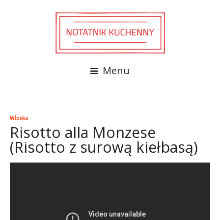
Menu
Włoska
Risotto alla Monzese
(Risotto z surową kiełbasą)