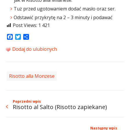
jak w Risotto alla Milanese.
Tuż przed ugotowaniem dodać masło oraz ser.
Odstawić przykrytę na 2 – 3 minuty i podawać
Post Views:
1 421
Facebook
Twitter
Share
Dodaj do ulubionych
Risotto alla Monzese
Poprzedni wpis
Risotto al Salto (Risotto zapiekane)
Następny wpis