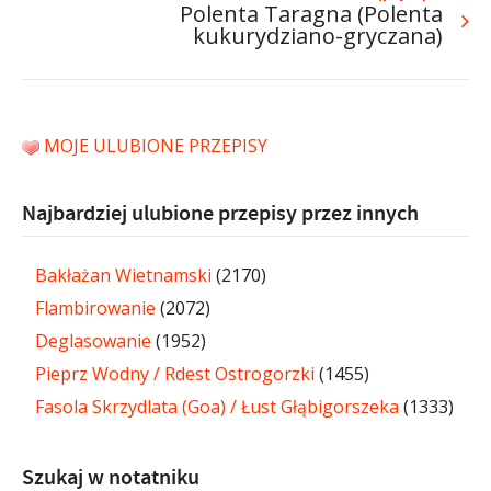
Polenta Taragna (Polenta
kukurydziano-gryczana)
MOJE ULUBIONE PRZEPISY
Najbardziej ulubione przepisy przez innych
Bakłażan Wietnamski
(2170)
Flambirowanie
(2072)
Deglasowanie
(1952)
Pieprz Wodny / Rdest Ostrogorzki
(1455)
Fasola Skrzydlata (Goa) / Łust Głąbigorszeka
(1333)
Szukaj w notatniku