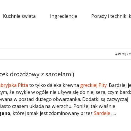
Kuchnie świata
Ingrediencje
Porady i techniki 
4 w tej ka
acek drożdżowy z sardelami)
abryjska
Pitta
to tylko daleka krewna
greckiej
Pity
. Bardziej j
 tym, że zwykle w ogóle nie używa się do niej sera, czym bardz
towana w postaci dużego obwarzanka. Dodatki są zazwyczaj
iasto czasem układa na wierzchu. Poniżej tak właśnie
igano
, której smak jest zdominowany przez
Sardele
. ...