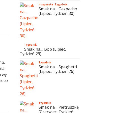
Hiszpańska
|
Tygodnik
Smak na… Gazpacho
(Lipiec, Tydzień 30)
Tygodnik
Smak na… Bób (Lipiec,
Tydzień 29)
np.
Tygodnik
Smak na… Spaghetti
 na
(Lipiec, Tydzień 26)
erwy
nieco
Tygodnik
Smak na… Pietruszkę
(Czerwiec, Tydzień