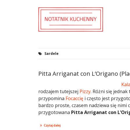
Sardele
Pitta Arriganat con L’Origano (Pl
Kal
rodzajem tutejszej
Pizzy
. Różni się jednak
przypomina
Focaccię
i często jest przygo
bardzo proste, czasem nadziewa się nimi c
przygotowana
Pitta Arriganat con L’Or
Czytaj dalej