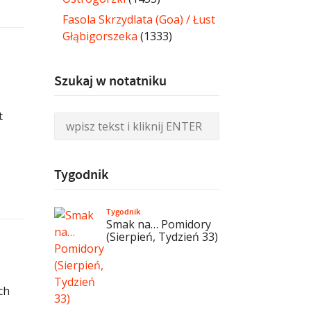
Fasola Skrzydlata (Goa) / Łust
Głąbigorszeka
(1333)
Szukaj w notatniku
t
Tygodnik
Tygodnik
Smak na… Pomidory
(Sierpień, Tydzień 33)
ch