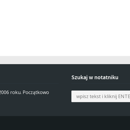
Szukaj w notatniku
 2006 roku. Początkowo