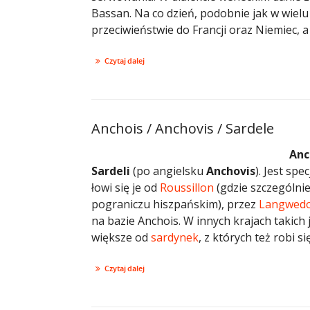
Bassan. Na co dzień, podobnie jak w wielu
przeciwieństwie do Francji oraz Niemiec, a
Czytaj dalej
Anchois / Anchovis / Sardele
Anc
Sardeli
(po angielsku
Anchovis
). Jest sp
łowi się je od
Roussillon
(gdzie szczególni
pograniczu hiszpańskim), przez
Langwedo
na bazie Anchois. W innych krajach takich
większe od
sardynek
, z których też robi się
Czytaj dalej