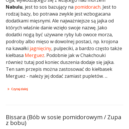
Nabulu
, jest to sos bazujący na
pomidorach
. Jest to
rodzaj bazy, bo potrawa zwykle jest wzbogacana
dodatkami mięsnymi. Ale najważniejsze są jajka od
których właśnie danie wzięło swoje nazwę. Jako
dodatki nogą być używane ryby lub owoce morza,
podroby albo mięso w dowolnej postaci, np. krojona
na kawałki
jagnięciny
, pulpeciki, a bardzo często także
kiełbasa
Merguez
. Podobnie jak w Chakchouki
również tutaj pod koniec duszenia dodaje się jajka.
Ten sam przepis można zastosować do kiełbasek
Merguez - należy jej dodać zamiast pupletów. ...
Czytaj dalej
Bissara (Bób w sosie pomidorowym / Zupa
z bobu)