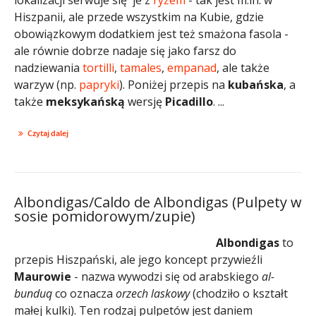
Hiszpanii, ale przede wszystkim na Kubie, gdzie
obowiązkowym dodatkiem jest też smażona fasola -
ale równie dobrze nadaje się jako farsz do
nadziewania
tortilli
,
tamales
,
empanad
, ale także
warzyw (np.
papryki
). Poniżej przepis na
kubańska
, a
także
meksykańską
wersję
Picadillo
. ...
Czytaj dalej
Albondigas/Caldo de Albondigas (Pulpety w
sosie pomidorowym/zupie)
Albondigas
to
przepis Hiszpański, ale jego koncept przywieźli
Maurowie
- nazwa wywodzi się od arabskiego
al-
bunduq
co oznacza
orzech laskowy
(chodziło o kształt
małej kulki). Ten rodzaj pulpetów jest daniem