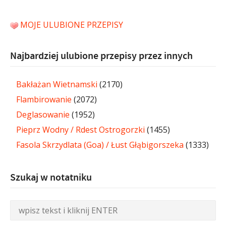
MOJE ULUBIONE PRZEPISY
Najbardziej ulubione przepisy przez innych
Bakłażan Wietnamski
(2170)
Flambirowanie
(2072)
Deglasowanie
(1952)
Pieprz Wodny / Rdest Ostrogorzki
(1455)
Fasola Skrzydlata (Goa) / Łust Głąbigorszeka
(1333)
Szukaj w notatniku