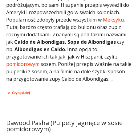
podróżującym, bo sami Hiszpanie przepis wywieźli do
Ameryki i rozpowszechnili go w swoich koloniach.
Popularność zdobyły przede wszystkim w
Meksyku
.
Tutaj bardzo często trafiają do bulionu oraz zup z
różnymi dodatkami. Znanymi są pod takimi nazwami
jak
Caldo de Albondigas, Sopa de Albondigas
czy
np.
Albondigas en Caldo
. Inna opcja to
przygotowanie ich tak jak jak w Hiszpanii, czyli z
pomidorowym
sosem. Poniżej przepis właśnie na takie
pulpeciki z sosem, a na filmie na dole szybki sposób
na przygotowanie zupy Caldo de Albondigas. ...
Czytaj dalej
Dawood Pasha (Pulpety jagnięce w sosie
pomidorowym)