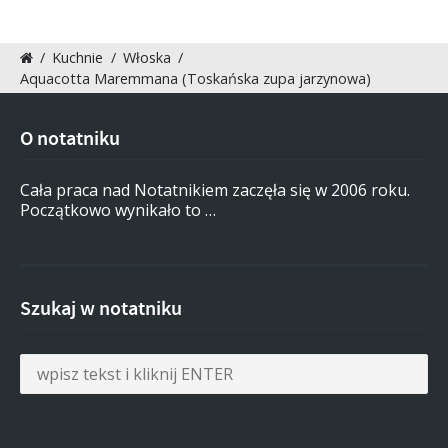
/
Kuchnie
/
Włoska
/
Aquacotta Maremmana (Toskańska zupa jarzynowa)
O notatniku
Cała praca nad Notatnikiem zaczęła się w 2006 roku.
Początkowo wynikało to …
Szukaj w notatniku