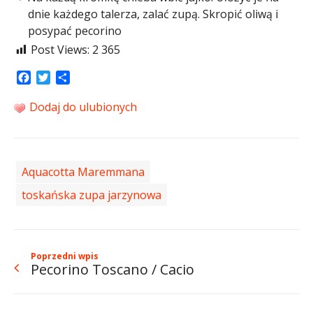
dnie każdego talerza, zalać zupą. Skropić oliwą i
posypać pecorino
Post Views:
2 365
Facebook
Twitter
Share
Dodaj do ulubionych
Aquacotta Maremmana
toskańska zupa jarzynowa
Poprzedni wpis
Pecorino Toscano / Cacio