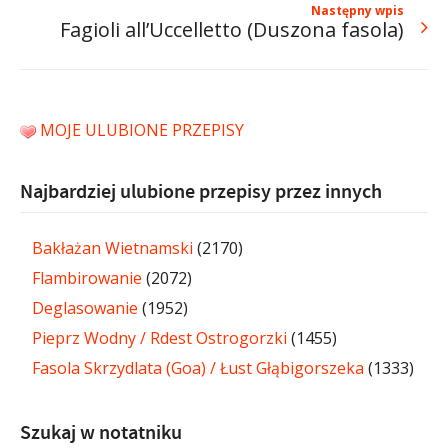
Następny wpis
Fagioli all’Uccelletto (Duszona fasola)
MOJE ULUBIONE PRZEPISY
Najbardziej ulubione przepisy przez innych
Bakłażan Wietnamski
(2170)
Flambirowanie
(2072)
Deglasowanie
(1952)
Pieprz Wodny / Rdest Ostrogorzki
(1455)
Fasola Skrzydlata (Goa) / Łust Głąbigorszeka
(1333)
Szukaj w notatniku