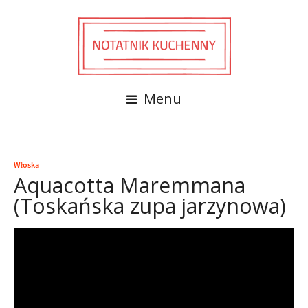
Menu
Włoska
Aquacotta Maremmana
(Toskańska zupa jarzynowa)