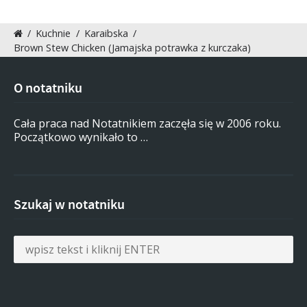
/
Kuchnie
/
Karaibska
/
Brown Stew Chicken (Jamajska potrawka z kurczaka)
O notatniku
Cała praca nad Notatnikiem zaczęła się w 2006 roku.
Początkowo wynikało to …
Szukaj w notatniku