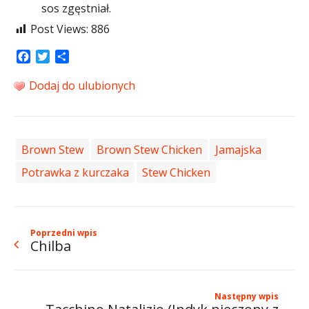
sos zgęstniał.
Post Views:
886
Facebook
Twitter
Share
Dodaj do ulubionych
Brown Stew
Brown Stew Chicken
Jamajska
Potrawka z kurczaka
Stew Chicken
Poprzedni wpis
Chilba
Następny wpis