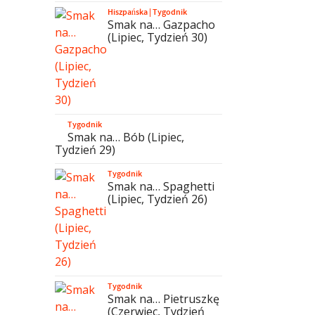
Hiszpańska
|
Tygodnik
Smak na… Gazpacho
(Lipiec, Tydzień 30)
Tygodnik
Smak na… Bób (Lipiec,
Tydzień 29)
Tygodnik
Smak na… Spaghetti
(Lipiec, Tydzień 26)
Tygodnik
Smak na… Pietruszkę
(Czerwiec, Tydzień