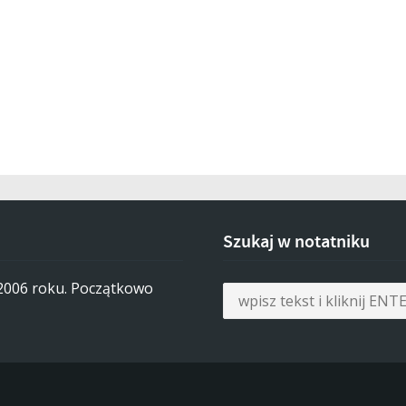
Szukaj w notatniku
 2006 roku. Początkowo