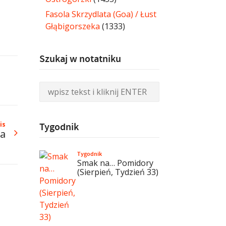
Fasola Skrzydlata (Goa) / Łust
Głąbigorszeka
(1333)
Szukaj w notatniku
is
Tygodnik
a
Tygodnik
Smak na… Pomidory
(Sierpień, Tydzień 33)