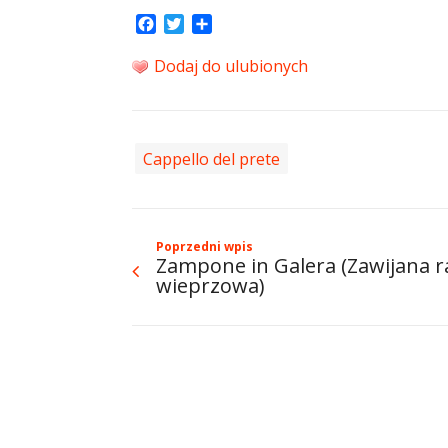
Facebook
Twitter
Share
Dodaj do ulubionych
Cappello del prete
Poprzedni wpis
Zampone in Galera (Zawijana r
wieprzowa)