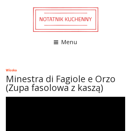
Menu
Włoska
Minestra di Fagiole e Orzo
(Zupa fasolowa z kaszą)