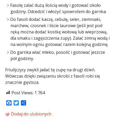
Fasolę zalać dużą ilością wody i gotować około
godziny. Odcedzić i włożyć spowrotem do garnka.
Do fasoli dodać kaszę, cebulę, seler, ziemniaki,
marchew, czosnek i liście laurowe (jeśli jest pod
ręką można dodać kostkę wołową lub wieprzową,
dla smaku i zagęszczenia zupy). Zalać zimną wodą i
na wolnym ogniu gotować razem kolejną godzinę.
Do garnka wlać mleko, posolić i gotować jeszcze
pół godziny.
Friulijczycy zwykli jadać tę zupę na drugi dzień.
Wówczas dzięki związaniu skrobi z fasoli robi się
znacznie gęstsza.
Post Views:
1 764
Facebook
Twitter
Share
Dodaj do ulubionych