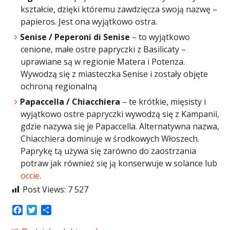
kształcie, dzięki któremu zawdzięcza swoją nazwę –
papieros. Jest ona wyjątkowo ostra.
Senise / Peperoni di Senise
– to wyjątkowo
cenione, małe ostre papryczki z Basilicaty –
uprawiane są w regionie Matera i Potenza.
Wywodzą się z miasteczka Senise i zostały objęte
ochroną regionalną
Papaccella / Chiacchiera
– te krótkie, mięsisty i
wyjątkowo ostre papryczki wywodzą się z Kampanii,
gdzie nazywa się je Papaccella. Alternatywna nazwa,
Chiacchiera dominuje w środkowych Włoszech.
Paprykę tą używa się zarówno do zaostrzania
potraw jak również się ją konserwuje w solance lub
occie
.
Post Views:
7 527
Facebook
Twitter
Share