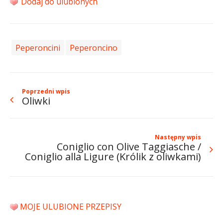
Dodaj do ulubionych
Peperoncini
Peperoncino
Poprzedni wpis
Oliwki
Następny wpis
Coniglio con Olive Taggiasche /
Coniglio alla Ligure (Królik z oliwkami)
MOJE ULUBIONE PRZEPISY