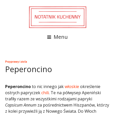
Menu
Przyprawy i zioła
Peperoncino
Peperoncino
to nic innego jak
włoskie
określenie
ostrych papryczek
chili
. Te na półwysep Apeniński
trafiły razem ze wszystkimi rodzajami papryki
Capsicum Annum
za pośrednictwem Hiszpanów, którzy
z kolei przywieźli ją z Nowego Świata. Do Włoch