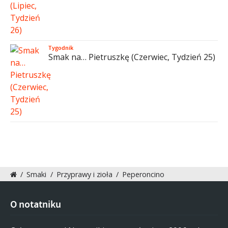
Tygodnik
Smak na… Pietruszkę (Czerwiec, Tydzień 25)
/
Smaki
/
Przyprawy i zioła
/
Peperoncino
O notatniku