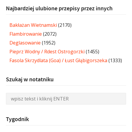
Najbardziej ulubione przepisy przez innych
Bakłażan Wietnamski
(2170)
Flambirowanie
(2072)
Deglasowanie
(1952)
Pieprz Wodny / Rdest Ostrogorzki
(1455)
Fasola Skrzydlata (Goa) / Łust Głąbigorszeka
(1333)
Szukaj w notatniku
Tygodnik