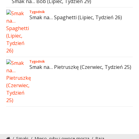
Smak na… Bób (Lipiec, Tydzień 29)
Tygodnik
Smak na… Spaghetti (Lipiec, Tydzień 26)
Tygodnik
Smak na… Pietruszkę (Czerwiec, Tydzień 25)
/
Smaki
/
Mięso, ryby i owoce morza
/
Raja