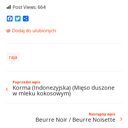
Post Views:
664
Facebook
Twitter
Share
Dodaj do ulubionych
raja
Poprzedni wpis
Korma (Indonezyjska) (Mięso duszone
w mleku kokosowym)
Następny wpis
Beurre Noir / Beurre Noisette