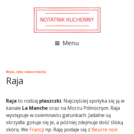
Menu
Mięso, ryby i owoce morza
Raja
Raja
to rodzaj
płaszczki
. Najczęściej spotyka się ją w
kanale
La Manche
oraz na Morzu Północnym. Raja
występuje w osiemnastu gatunkach. Jadalne są
skrzydła: gotuje się je, a później zdejmuje dość śliską
skórę. We
Francji
np. Raję podaje się z
Beurre noir
.