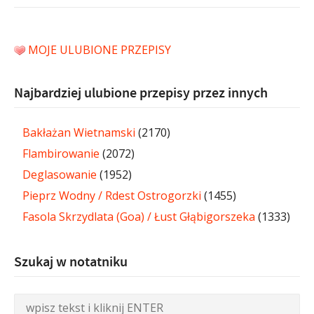
MOJE ULUBIONE PRZEPISY
Najbardziej ulubione przepisy przez innych
Bakłażan Wietnamski
(2170)
Flambirowanie
(2072)
Deglasowanie
(1952)
Pieprz Wodny / Rdest Ostrogorzki
(1455)
Fasola Skrzydlata (Goa) / Łust Głąbigorszeka
(1333)
Szukaj w notatniku