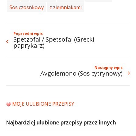
Sos czosnkowy
z ziemniakami
Poprzedni wpis
Spetzofai / Spetsofai (Grecki
paprykarz)
Następny wpis
Avgolemono (Sos cytrynowy)
MOJE ULUBIONE PRZEPISY
Najbardziej ulubione przepisy przez innych