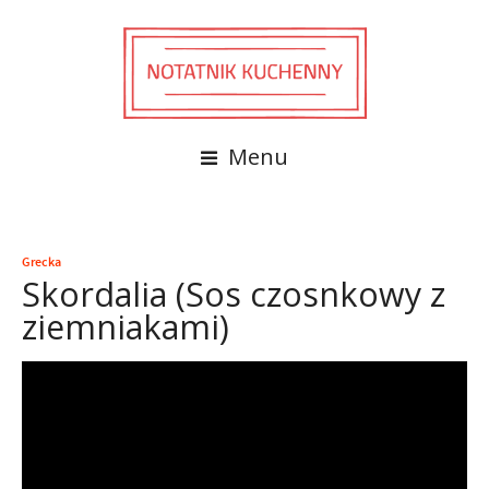
Menu
Grecka
Skordalia (Sos czosnkowy z
ziemniakami)