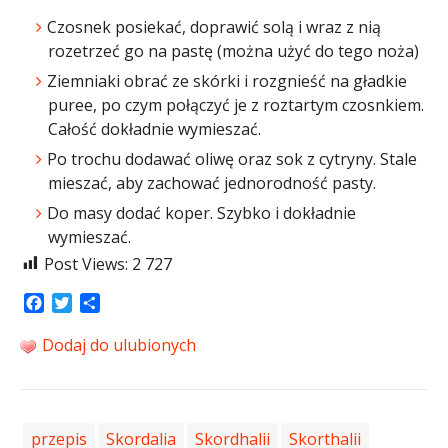
Czosnek posiekać, doprawić solą i wraz z nią
rozetrzeć go na pastę (można użyć do tego noża)
Ziemniaki obrać ze skórki i rozgnieść na gładkie
puree, po czym połączyć je z roztartym czosnkiem.
Całość dokładnie wymieszać.
Po trochu dodawać oliwę oraz sok z cytryny. Stale
mieszać, aby zachować jednorodność pasty.
Do masy dodać koper. Szybko i dokładnie
wymieszać.
Post Views:
2 727
Facebook
Twitter
Share
Dodaj do ulubionych
przepis
Skordalia
Skordhalii
Skorthalii