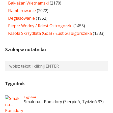
Bakłażan Wietnamski
(2170)
Flambirowanie
(2072)
Deglasowanie
(1952)
Pieprz Wodny / Rdest Ostrogorzki
(1455)
Fasola Skrzydlata (Goa) / Łust Głąbigorszeka
(1333)
Szukaj w notatniku
Tygodnik
Tygodnik
Smak na… Pomidory (Sierpień, Tydzień 33)