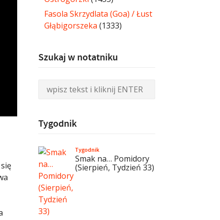
Fasola Skrzydlata (Goa) / Łust
Głąbigorszeka
(1333)
Szukaj w notatniku
Tygodnik
Tygodnik
Smak na… Pomidory
 się
(Sierpień, Tydzień 33)
zwa
a