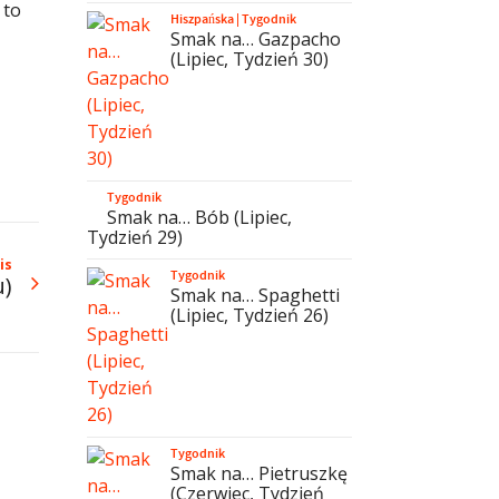
 to
Hiszpańska
|
Tygodnik
Smak na… Gazpacho
(Lipiec, Tydzień 30)
Tygodnik
Smak na… Bób (Lipiec,
Tydzień 29)
is
Tygodnik
u)
Smak na… Spaghetti
(Lipiec, Tydzień 26)
Tygodnik
Smak na… Pietruszkę
(Czerwiec, Tydzień