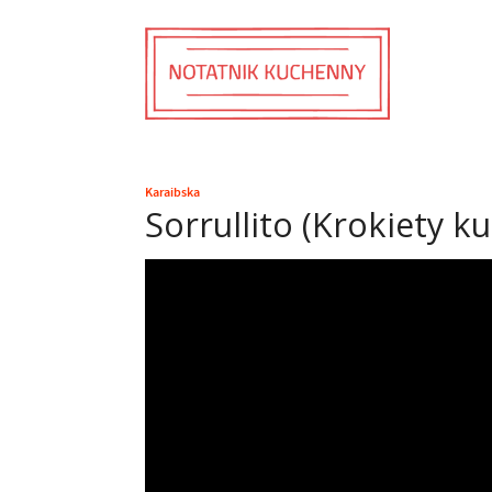
Karaibska
Sorrullito (Krokiety k