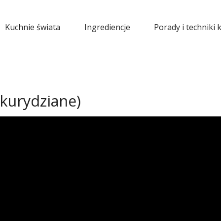
Kuchnie świata
Ingrediencje
Porady i techniki 
ukurydziane)