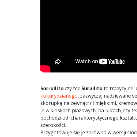
Sorrullito
czy też
Surullito
to tradycyjne 
kukurydzianego
, zazwyczaj nadziewane se
skorupką na zewnątrz i miękkimi, kremowym
je w kioskach plażowych, na ulicach, czy 
pochodzi od charakterystycznego kształtu,
szerokości. ​
Przygotowuje się je zarówno w wersji słod