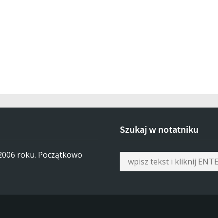
Szukaj w notatniku
 2006 roku. Początkowo