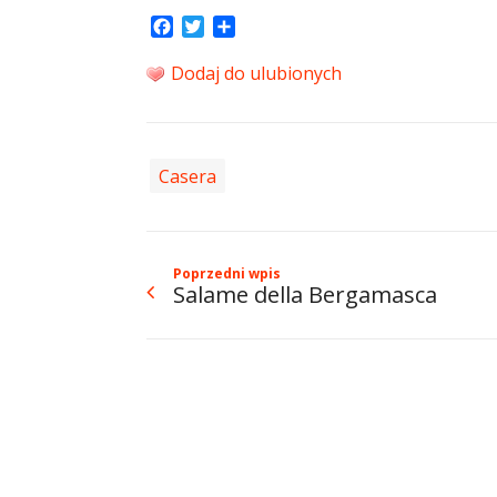
Facebook
Twitter
Share
Dodaj do ulubionych
Casera
Poprzedni wpis
Salame della Bergamasca