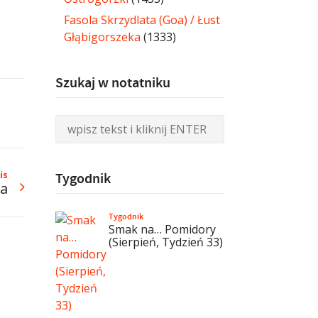
Fasola Skrzydlata (Goa) / Łust
Głąbigorszeka
(1333)
Szukaj w notatniku
is
Tygodnik
ra
Tygodnik
Smak na… Pomidory
(Sierpień, Tydzień 33)