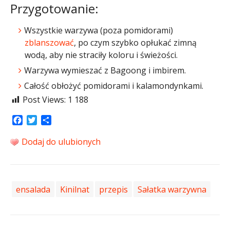
Przygotowanie:
Wszystkie warzywa (poza pomidorami)
zblanszować
, po czym szybko opłukać zimną
wodą, aby nie straciły koloru i świeżości.
Warzywa wymieszać z Bagoong i imbirem.
Całość obłożyć pomidorami i kalamondynkami.
Post Views:
1 188
Facebook
Twitter
Share
Dodaj do ulubionych
ensalada
Kinilnat
przepis
Sałatka warzywna