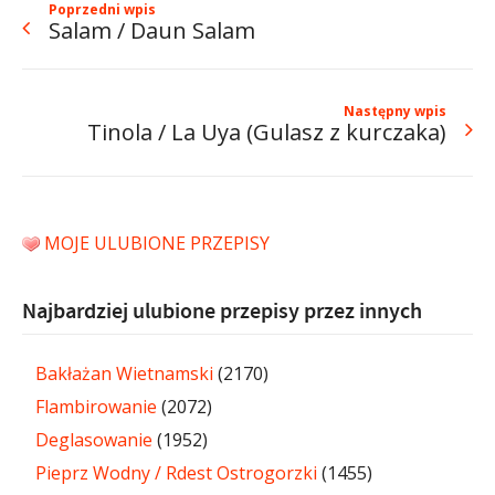
Poprzedni wpis
Salam / Daun Salam
Następny wpis
Tinola / La Uya (Gulasz z kurczaka)
MOJE ULUBIONE PRZEPISY
Najbardziej ulubione przepisy przez innych
Bakłażan Wietnamski
(2170)
Flambirowanie
(2072)
Deglasowanie
(1952)
Pieprz Wodny / Rdest Ostrogorzki
(1455)