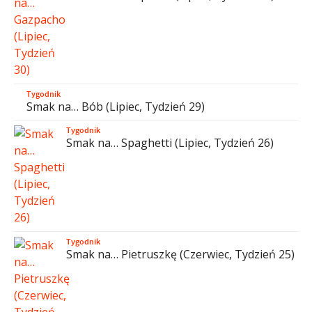
Tygodnik
Smak na… Bób (Lipiec, Tydzień 29)
Tygodnik
Smak na… Spaghetti (Lipiec, Tydzień 26)
Tygodnik
Smak na… Pietruszkę (Czerwiec, Tydzień 25)