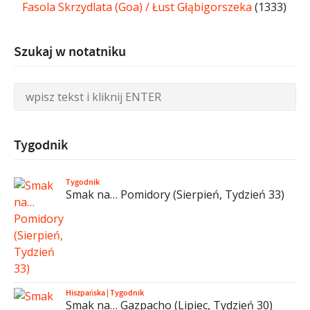
Fasola Skrzydlata (Goa) / Łust Głąbigorszeka
(1333)
Szukaj w notatniku
Tygodnik
Tygodnik
Smak na… Pomidory (Sierpień, Tydzień 33)
Hiszpańska
|
Tygodnik
Smak na… Gazpacho (Lipiec, Tydzień 30)