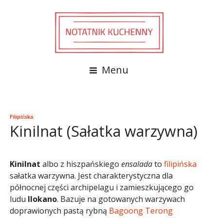
Menu
Filipińska
Kinilnat (Sałatka warzywna)
Kinilnat
albo z hiszpańskiego
ensalada
to
filipińska
sałatka warzywna. Jest charakterystyczna dla
północnej części archipelagu i zamieszkującego go
ludu
Ilokano
. Bazuje na gotowanych warzywach
doprawionych pastą rybną
Bagoong Terong