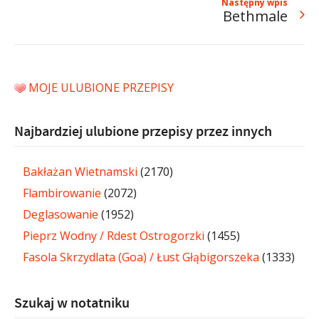
Następny wpis
Bethmale
MOJE ULUBIONE PRZEPISY
Najbardziej ulubione przepisy przez innych
Bakłażan Wietnamski
(2170)
Flambirowanie
(2072)
Deglasowanie
(1952)
Pieprz Wodny / Rdest Ostrogorzki
(1455)
Fasola Skrzydlata (Goa) / Łust Głąbigorszeka
(1333)
Szukaj w notatniku