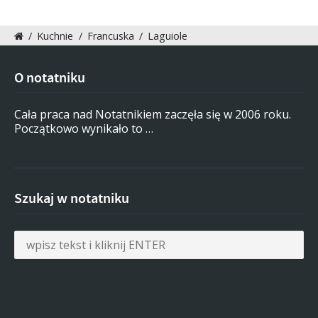
/
Kuchnie
/
Francuska
/
Laguiole
O notatniku
Cała praca nad Notatnikiem zaczęła się w 2006 roku.
Początkowo wynikało to …
Szukaj w notatniku