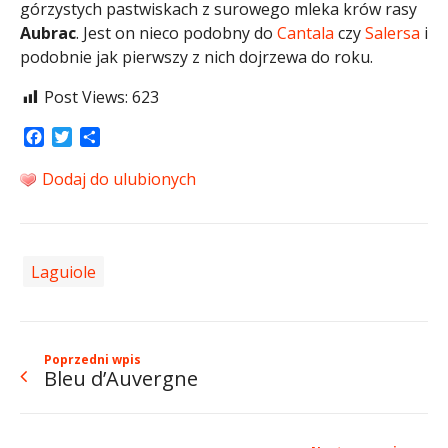
górzystych pastwiskach z surowego mleka krów rasy
Aubrac
. Jest on nieco podobny do
Cantala
czy
Salersa
i
podobnie jak pierwszy z nich dojrzewa do roku.
Post Views:
623
Facebook
Twitter
Share
Dodaj do ulubionych
Laguiole
Poprzedni wpis
Bleu d’Auvergne