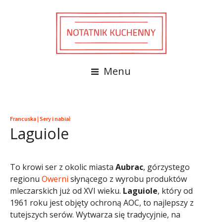
Menu
Francuska
|
Sery i nabiał
Laguiole
To krowi ser z okolic miasta
Aubrac
, górzystego
regionu
Owerni
słynącego z wyrobu produktów
mleczarskich już od XVI wieku.
Laguiole
, który od
1961 roku jest objęty ochroną AOC, to najlepszy z
tutejszych serów. Wytwarza się tradycyjnie, na