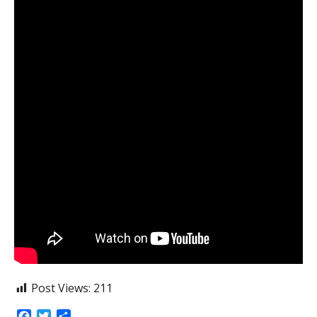
Post Views:
211
Facebook
Twitter
Share