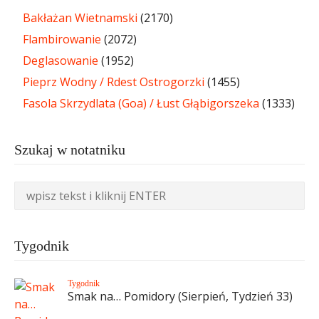
Bakłażan Wietnamski
(2170)
Flambirowanie
(2072)
Deglasowanie
(1952)
Pieprz Wodny / Rdest Ostrogorzki
(1455)
Fasola Skrzydlata (Goa) / Łust Głąbigorszeka
(1333)
Szukaj w notatniku
Tygodnik
Tygodnik
Smak na… Pomidory (Sierpień, Tydzień 33)