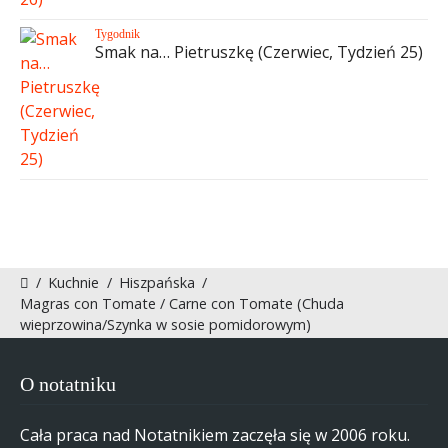
Tygodnik
Smak na… Pietruszkę (Czerwiec, Tydzień 25)
/
Kuchnie
/
Hiszpańska
/
Magras con Tomate / Carne con Tomate (Chuda
wieprzowina/Szynka w sosie pomidorowym)
O notatniku
Cała praca nad Notatnikiem zaczęła się w 2006 roku.