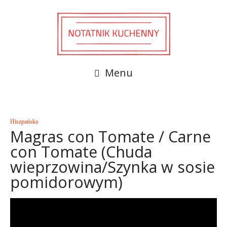
Menu
Hiszpańska
Magras con Tomate / Carne
con Tomate (Chuda
wieprzowina/Szynka w sosie
pomidorowym)