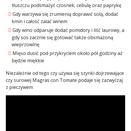
tłuszczu podsmażyć czosnek, cebulę oraz paprykę
Gdy warzywa się zrumienią doprawić solą, dodać
kmin i całość zalać winem
Gdy wino odparuje dodać pomidory i liść laurowy, a
gdy sos zacznie się gotować także obsmażoną
wieprzowinę
Mięso dusić pod przykryciem około pół godziny aż
będzie miękkie
Niezależnie od tego czy używa się szynki dojrzewające
czy surowej Magras con Tomate podaje się zazwyczaj
z pieczywem