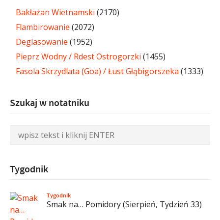
Bakłażan Wietnamski
(2170)
Flambirowanie
(2072)
Deglasowanie
(1952)
Pieprz Wodny / Rdest Ostrogorzki
(1455)
Fasola Skrzydlata (Goa) / Łust Głąbigorszeka
(1333)
Szukaj w notatniku
Tygodnik
Tygodnik
Smak na… Pomidory (Sierpień, Tydzień 33)