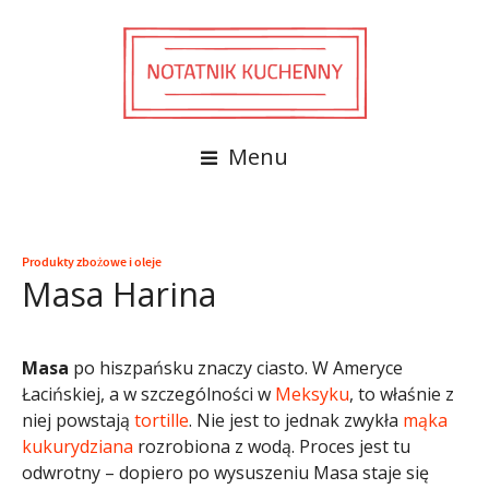
Menu
Produkty zbożowe i oleje
Masa Harina
Masa
po hiszpańsku znaczy ciasto. W Ameryce
Łacińskiej, a w szczególności w
Meksyku
, to właśnie z
niej powstają
tortille
. Nie jest to jednak zwykła
mąka
kukurydziana
rozrobiona z wodą. Proces jest tu
odwrotny – dopiero po wysuszeniu Masa staje się