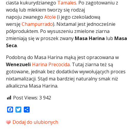
ciasta kukurydzianego
Tamales
. Po zagotowaniu z
wodą lub mlekiem tworzy się rodzaj
napoju zwanego
Atole
(i jego czekoladową
wersję
Champurrado
). Nixtamal jest jednocześnie
półproduktem. Po wysuszeniu zmielone ziarna
zmieniają się w proszek zwany
Masa Harina
lub
Masa
Seca
.
Podobną do Masa Harina mąką jest opracowana w
Wenezueli
Harina Precocida
. Tutaj ziarna też są
gotowane, jednak bez dodatków wywołujących proces
nixtamalizacji. Stąd ma bardziej naturalny smak niż
alkaliczna Masa Harina.
Post Views:
3 942
Facebook
Twitter
Share
Dodaj do ulubionych