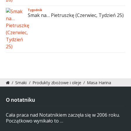
Tygodnik
Smak na… Pietruszkę (Czerwiec, Tydzień 25)
/
Smaki
/
Produkty zbożowe i oleje
/
Masa Harina
O notatniku
Cała praca nad Notatnikiem zaczęła się w 2006 roku.
Początkowo wynikało to …