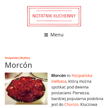
Menu
Hiszpańska
|
Wędliny
Morcón
Morcón
to
hiszpańska
kiełbasa
, którą można
spotkać pod dwiema
postaciami. Pierwsza,
bardziej popularna podobna
jest do
Chorizo
. Kluczowa