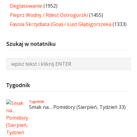
Deglasowanie
(1952)
Pieprz Wodny / Rdest Ostrogorzki
(1455)
Fasola Skrzydlata (Goa) / Łust Głąbigorszeka
(1333)
Szukaj w notatniku
Tygodnik
Tygodnik
Smak na… Pomidory (Sierpień, Tydzień 33)