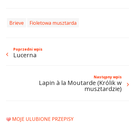
Brieve
Fioletowa musztarda
Poprzedni wpis
Lucerna
Następny wpis
Lapin à la Moutarde (Królik w
musztardzie)
MOJE ULUBIONE PRZEPISY