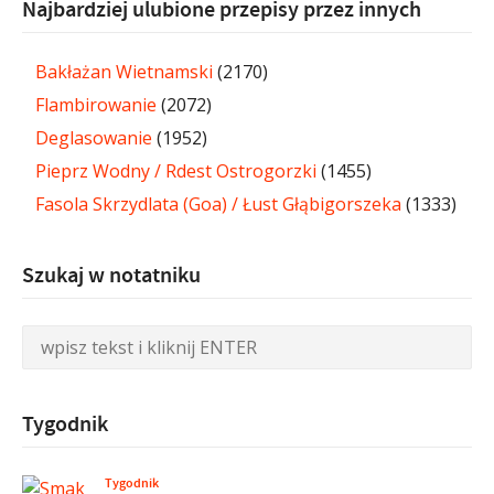
Najbardziej ulubione przepisy przez innych
Bakłażan Wietnamski
(2170)
Flambirowanie
(2072)
Deglasowanie
(1952)
Pieprz Wodny / Rdest Ostrogorzki
(1455)
Fasola Skrzydlata (Goa) / Łust Głąbigorszeka
(1333)
Szukaj w notatniku
Tygodnik
Tygodnik