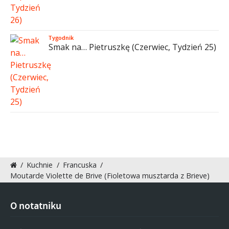
Tygodnik
Smak na… Pietruszkę (Czerwiec, Tydzień 25)
/
Kuchnie
/
Francuska
/
Moutarde Violette de Brive (Fioletowa musztarda z Brieve)
O notatniku