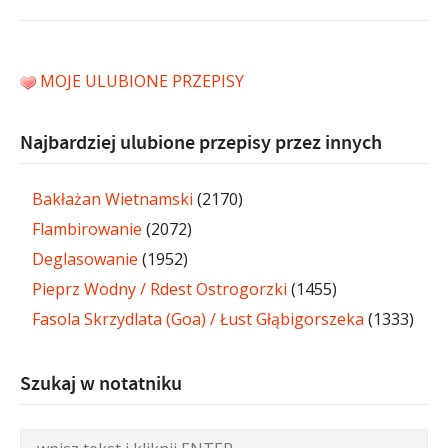
MOJE ULUBIONE PRZEPISY
Najbardziej ulubione przepisy przez innych
Bakłażan Wietnamski
(2170)
Flambirowanie
(2072)
Deglasowanie
(1952)
Pieprz Wodny / Rdest Ostrogorzki
(1455)
Fasola Skrzydlata (Goa) / Łust Głąbigorszeka
(1333)
Szukaj w notatniku