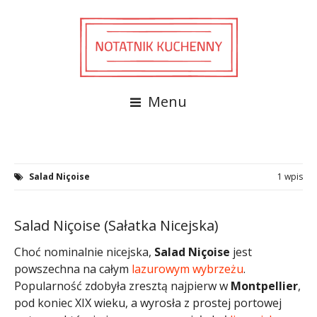
Menu
Salad Niçoise
1 wpis
Salad Niçoise (Sałatka Nicejska)
Choć nominalnie nicejska,
Salad Niçoise
jest
powszechna na całym
lazurowym wybrzeżu
.
Popularność zdobyła zresztą najpierw w
Montpellier
,
pod koniec XIX wieku, a wyrosła z prostej portowej