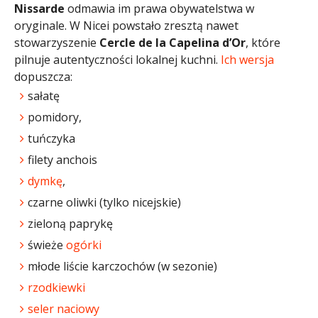
Nissarde
odmawia im prawa obywatelstwa w
oryginale. W Nicei powstało zresztą nawet
stowarzyszenie
Cercle de la Capelina d’Or
, które
pilnuje autentyczności lokalnej kuchni.
Ich wersja
dopuszcza:
sałatę
pomidory,
tuńczyka
filety anchois
dymkę
,
czarne oliwki (tylko nicejskie)
zieloną paprykę
świeże
ogórki
młode liście karczochów (w sezonie)
rzodkiewki
seler naciowy