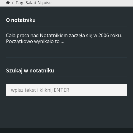
/
Tag: Salad Niçoise
O notatniku
Cała praca nad Notatnikiem zaczęła się w 2006 roku.
Początkowo wynikało to …
Szukaj w notatniku