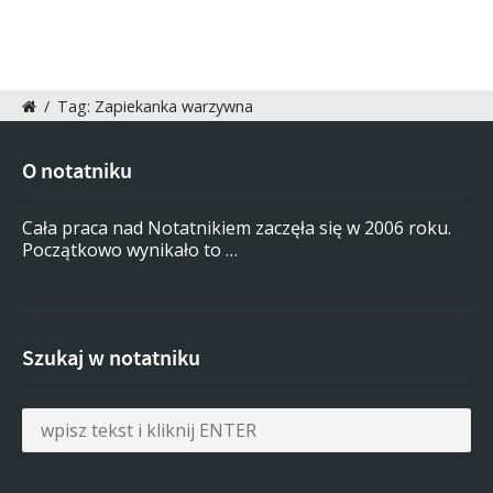
/
Tag: Zapiekanka warzywna
O notatniku
Cała praca nad Notatnikiem zaczęła się w 2006 roku.
Początkowo wynikało to …
Szukaj w notatniku