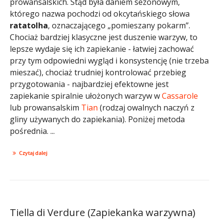
prowansalskich. Stąd była daniem sezonowym,
którego nazwa pochodzi od okcytańskiego słowa
ratatolha
, oznaczającego „pomieszany pokarm”.
Chociaż bardziej klasyczne jest duszenie warzyw, to
lepsze wydaje się ich zapiekanie - łatwiej zachować
przy tym odpowiedni wygląd i konsystencję (nie trzeba
mieszać), chociaż trudniej kontrolować przebieg
przygotowania - najbardziej efektowne jest
zapiekanie spiralnie ułożonych warzyw w
Cassarole
lub prowansalskim
Tian
(rodzaj owalnych naczyń z
gliny używanych do zapiekania). Poniżej metoda
pośrednia. ...
Czytaj dalej
Tiella di Verdure (Zapiekanka warzywna)