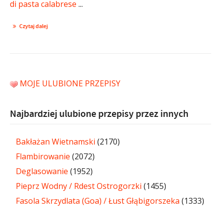
di pasta calabrese
...
Czytaj dalej
MOJE ULUBIONE PRZEPISY
Najbardziej ulubione przepisy przez innych
Bakłażan Wietnamski
(2170)
Flambirowanie
(2072)
Deglasowanie
(1952)
Pieprz Wodny / Rdest Ostrogorzki
(1455)
Fasola Skrzydlata (Goa) / Łust Głąbigorszeka
(1333)