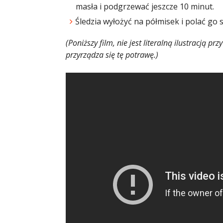
masła i podgrzewać jeszcze 10 minut.
Śledzia wyłożyć na półmisek i polać go
(Poniższy film, nie jest literalną ilustracją 
przyrządza się tę potrawę.)