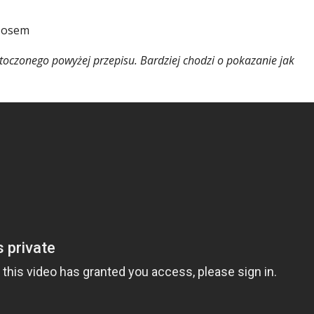
 sosem
przytoczonego powyżej przepisu. Bardziej chodzi o pokazanie jak