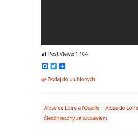
Post Views:
1 104
Facebook
Twitter
Share
Dodaj do ulubionych
Alose de Loire a l’Oseille
Alose do Loire 
Śledź rzeczny ze szczawiem