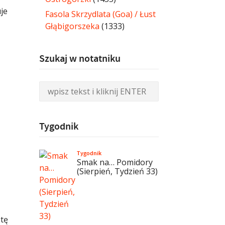
je
Fasola Skrzydlata (Goa) / Łust
Głąbigorszeka
(1333)
Szukaj w notatniku
Tygodnik
Tygodnik
Smak na… Pomidory
(Sierpień, Tydzień 33)
ztę