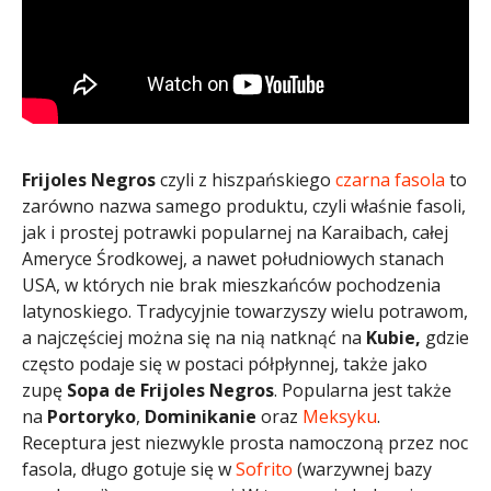
Frijoles Negros
czyli z hiszpańskiego
czarna fasola
to
zarówno nazwa samego produktu, czyli właśnie fasoli,
jak i prostej potrawki popularnej na Karaibach, całej
Ameryce Środkowej, a nawet południowych stanach
USA, w których nie brak mieszkańców pochodzenia
latynoskiego. Tradycyjnie towarzyszy wielu potrawom,
a najczęściej można się na nią natknąć na
Kubie,
gdzie
często podaje się w postaci półpłynnej, także jako
zupę
Sopa de Frijoles Negros
. Popularna jest także
na
Portoryko
,
Dominikanie
oraz
Meksyku
.
Receptura jest niezwykle prosta namoczoną przez noc
fasola, długo gotuje się w
Sofrito
(warzywnej bazy