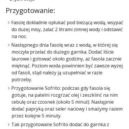
Przygotowanie:
Fasolę dokładnie opłukać pod bieżącą wodą, wsypać
do dużej misy, zalać 2 litrami zimnej wody i odstawić
na noc.
Następnego dnia fasolę wraz z wodą, w której się
moczyła przelać do dużego garnka. Dodać liście
laurowe i gotować około godziny, aż fasola zacznie
mięknąć. Poziom woda powinnien być zawsze wyżej
od fasoli, stąd należy ją uzupełniać w razie
potrzeby.​
Przygotowanie Sofrito​: podczas gdy fasola się
gotuje, na patelni rozgrzać olej i zeszklinć na nim
cebulę oraz czosnek (około 5 minut). Następnie
dodać papryką oraz seler naciowy i smażymy razem
przez kolejne 5 minuty.​
Tak przygotowane Sofrito dodać do garnka z