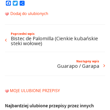
Facebook
Twitter
Share
Dodaj do ulubionych
Poprzedni wpis
Bistec de Palomilla (Cienkie kubańskie
steki wołowe)
Następny wpis
Guarapo / Garapa
MOJE ULUBIONE PRZEPISY
Najbardziej ulubione przepisy przez innych