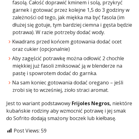
fasolą. Całość doprawić kminem i solą, przykryć
garnek i gotować przez kolejne 1,5 do 3 godziny w
zależności od tego, jak miękka ma być fasola (im
dłużej się gotuje, tym bardziej ciemna i gęsta będzie
potrawa). W razie potrzeby dodać wody.
Kwadrans przed końcem gotowania dodać ocet
oraz cukier (opcjonalnie)
Aby zagęścić potrawkę można odłowić 2 chochle
miękkiej już fasoli zmiksować ją w blenderze na
pastę i spowrotem dodać do garnka.
Na sam koniec gotowania dodać oregano – jeśli
zrobi się to wcześniej, zioło straci aromat.
Jest to wariant podstawowy
Frijoles Negros,
niektóre
kubańskie rodziny aby wzmocnić potrawę i jej smak
do Sofrito dodają smażony boczek lub kiełbasę.
Post Views:
59