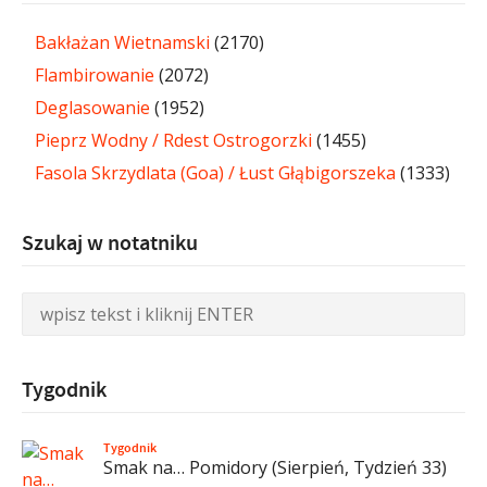
Bakłażan Wietnamski
(2170)
Flambirowanie
(2072)
Deglasowanie
(1952)
Pieprz Wodny / Rdest Ostrogorzki
(1455)
Fasola Skrzydlata (Goa) / Łust Głąbigorszeka
(1333)
Szukaj w notatniku
Tygodnik
Tygodnik
Smak na… Pomidory (Sierpień, Tydzień 33)