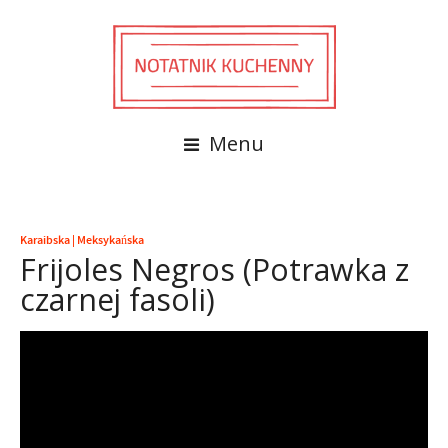
Menu
Karaibska
|
Meksykańska
Frijoles Negros (Potrawka z
czarnej fasoli)