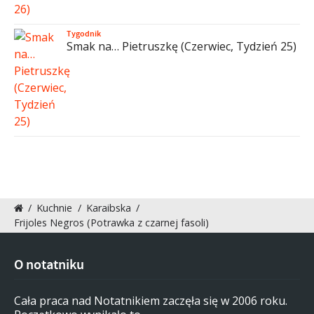
Tygodnik
Smak na… Pietruszkę (Czerwiec, Tydzień 25)
/
Kuchnie
/
Karaibska
/
Frijoles Negros (Potrawka z czarnej fasoli)
O notatniku
Cała praca nad Notatnikiem zaczęła się w 2006 roku.