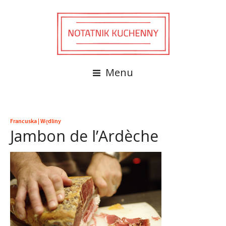
Menu
Francuska
|
Wędliny
Jambon de l’Ardèche