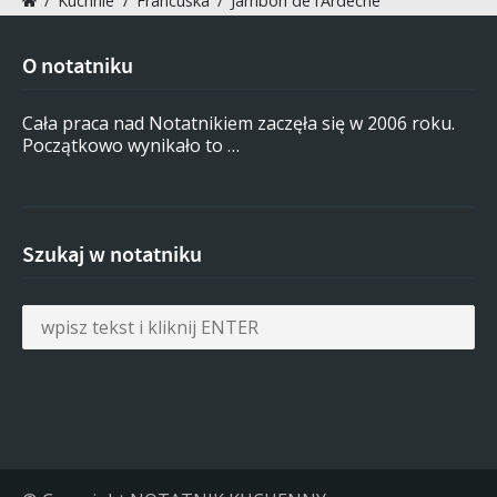
/
Kuchnie
/
Francuska
/
Jambon de l’Ardèche
O notatniku
Cała praca nad Notatnikiem zaczęła się w 2006 roku.
Początkowo wynikało to …
Szukaj w notatniku