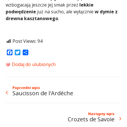
wzbogacają jeszcze jej smak przez
lekkie
podwędzenie
już na sucho, ale wyłącznie
w dymie z
drewna kasztanowego
.
Post Views:
94
Facebook
Twitter
Share
Dodaj do ulubionych
Poprzedni wpis
Saucisson de l'Ardéche
Następny wpis
Crozets de Savoie