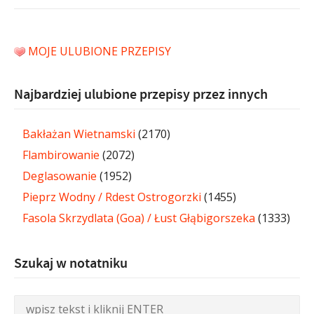
MOJE ULUBIONE PRZEPISY
Najbardziej ulubione przepisy przez innych
Bakłażan Wietnamski
(2170)
Flambirowanie
(2072)
Deglasowanie
(1952)
Pieprz Wodny / Rdest Ostrogorzki
(1455)
Fasola Skrzydlata (Goa) / Łust Głąbigorszeka
(1333)
Szukaj w notatniku