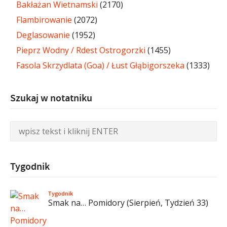
Bakłażan Wietnamski
(2170)
Flambirowanie
(2072)
Deglasowanie
(1952)
Pieprz Wodny / Rdest Ostrogorzki
(1455)
Fasola Skrzydlata (Goa) / Łust Głąbigorszeka
(1333)
Szukaj w notatniku
Tygodnik
Tygodnik
Smak na… Pomidory (Sierpień, Tydzień 33)