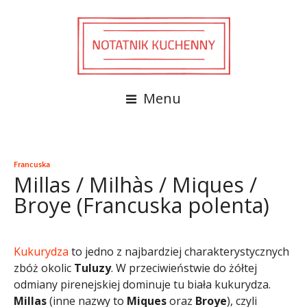
Menu
Francuska
Millas / Milhàs / Miques /
Broye (Francuska polenta)
Kukurydza
to jedno z najbardziej charakterystycznych
zbóż okolic
Tuluzy
. W przeciwieństwie do żółtej
odmiany pirenejskiej dominuje tu biała kukurydza.
Millas
(inne nazwy to
Miques
oraz
Broye
), czyli