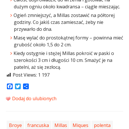
dużym ogniu około kwadransa – ciągle mieszając.
Ogień zmniejszyć, a Millas zostawić na półtorej
godziny. Co jakiś czas zamieszać, żeby nie
przywarło do dna.
Masę wylać do prostokątnej formy – powinna mieć
grubość około 1,5 do 2 cm.
Kiedy ostygnie i stężej Millas pokroić w paski o
szerokości 3 cm i długości 10 cm. Smażyć je na
patelni, aż się zezłocą.
Post Views:
1 197
Facebook
Twitter
Share
Dodaj do ulubionych
Broye
francuska
Millas
Miques
polenta