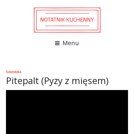
Menu
Szwedzka
Pitepalt (Pyzy z mięsem)