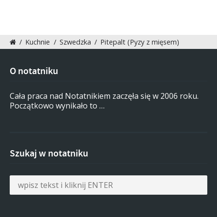
/
Kuchnie
/
Szwedzka
/
Pitepalt (Pyzy z mięsem)
O notatniku
Cała praca nad Notatnikiem zaczęła się w 2006 roku.
Początkowo wynikało to …
Szukaj w notatniku