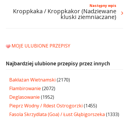
Następny wpis
Kroppkaka / Kroppkakor (Nadziewane
kluski ziemniaczane)
MOJE ULUBIONE PRZEPISY
Najbardziej ulubione przepisy przez innych
Bakłażan Wietnamski
(2170)
Flambirowanie
(2072)
Deglasowanie
(1952)
Pieprz Wodny / Rdest Ostrogorzki
(1455)
Fasola Skrzydlata (Goa) / Łust Głąbigorszeka
(1333)