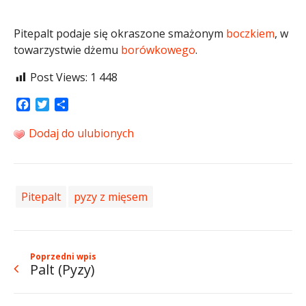
Pitepalt podaje się okraszone smażonym
boczkiem
, w
towarzystwie dżemu
borówkowego
.
Post Views:
1 448
Facebook
Twitter
Share
Dodaj do ulubionych
Pitepalt
pyzy z mięsem
Poprzedni wpis
Palt (Pyzy)