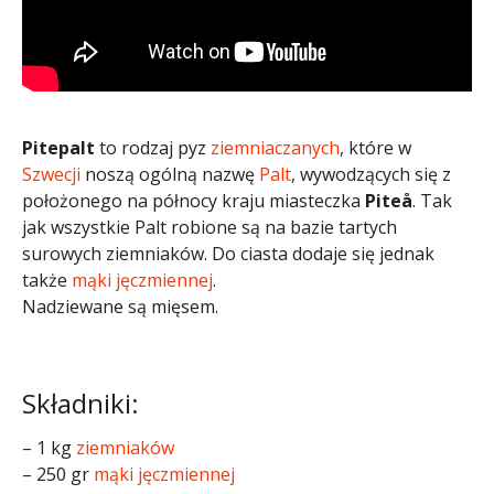
Pitepalt
to rodzaj pyz
ziemniaczanych
, które w
Szwecji
noszą ogólną nazwę
Palt
, wywodzących się z
położonego na północy kraju miasteczka
Piteå
. Tak
jak wszystkie Palt robione są na bazie tartych
surowych ziemniaków. Do ciasta dodaje się jednak
także
mąki jęczmiennej
.
Nadziewane są mięsem.
Składniki:
– 1 kg
ziemniaków
– 250 gr
mąki jęczmiennej