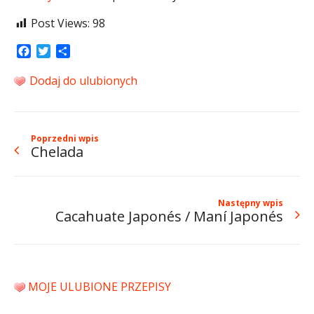
Post Views:
98
Facebook
Twitter
Share
Dodaj do ulubionych
Poprzedni wpis
Chelada
Następny wpis
Cacahuate Japonés / Maní Japonés
MOJE ULUBIONE PRZEPISY