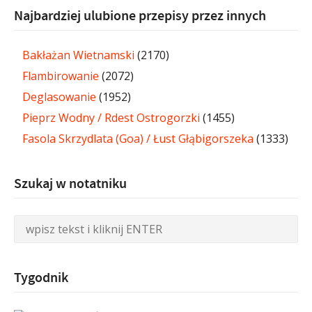
Najbardziej ulubione przepisy przez innych
Bakłażan Wietnamski
(2170)
Flambirowanie
(2072)
Deglasowanie
(1952)
Pieprz Wodny / Rdest Ostrogorzki
(1455)
Fasola Skrzydlata (Goa) / Łust Głąbigorszeka
(1333)
Szukaj w notatniku
Tygodnik