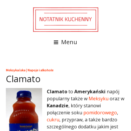
Menu
Meksykańska
|
Napoje i alkohole
Clamato
Clamato
to
Amerykański
napój
popularny także w
Meksyku
oraz w
Kanadzie
, który stanowi
połączenie soku
pomidorowego
,
cukru
, przypraw, a także bardzo
szczególnego dodatku jakim jest