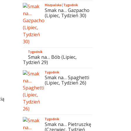
Hiszpańska
|
Tygodnik
Smak na… Gazpacho
(Lipiec, Tydzień 30)
Tygodnik
Smak na… Bób (Lipiec,
Tydzień 29)
Tygodnik
Smak na… Spaghetti
(Lipiec, Tydzień 26)
ią
Tygodnik
Smak na… Pietruszkę
(Czerwiec, Tydzień