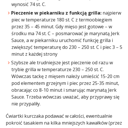
wynosić 74 st. C.
Pieczenie w piekarniku z funkcją grilla:
najpierw
piec w temperaturze 180 st. C z termoobiegiem
przez 35 – 45 minut. Gdy mięso jest gotowe – w
środku ma 74 st. C – posmarować je marynatą Jerk
Sauce, a w piekarniku uruchomić funkcję grilla i
zwiększyć temperaturę do 230 – 250 st. C i piec 3 – 5
minut z każdej strony
Szybsze ale trudniejsze jest pieczenie od razu w
trybie grilla w temperaturze 230 – 250 st. C.
Wówczas tackę z mięsem należy umieścić 15-20 cm
pod elementem grzejnym i piec przez 25-35 minut,
obracając co 8-10 minut i smarując marynatą Jerk
Sauce. Trzeba wówczas uważać, aby przyprawy się
nie przypaliły.
Ćwiartki kurczaka podawać w całości, ewentualnie
pokroić tasakiem na kilka mniejszych kawałków (przez