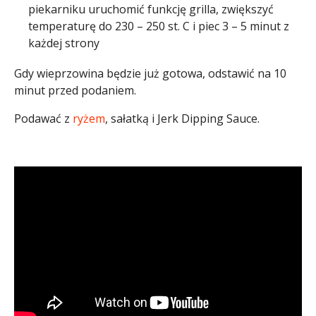
piekarniku uruchomić funkcję grilla, zwiększyć
temperaturę do 230 – 250 st. C i piec 3 – 5 minut z
każdej strony
Gdy wieprzowina będzie już gotowa, odstawić na 10
minut przed podaniem.
Podawać z
ryżem
, sałatką i Jerk Dipping Sauce.