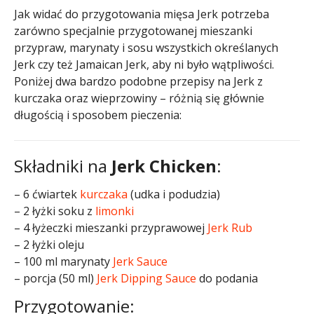
Jak widać do przygotowania mięsa Jerk potrzeba
zarówno specjalnie przygotowanej mieszanki
przypraw, marynaty i sosu wszystkich określanych
Jerk czy też Jamaican Jerk, aby ni było wątpliwości.
Poniżej dwa bardzo podobne przepisy na Jerk z
kurczaka oraz wieprzowiny – różnią się głównie
długością i sposobem pieczenia:
Składniki na
Jerk Chicken
:
– 6 ćwiartek
kurczaka
(udka i podudzia)
– 2 łyżki soku z
limonki
– 4 łyżeczki mieszanki przyprawowej
Jerk Rub
– 2 łyżki oleju
– 100 ml marynaty
Jerk Sauce
– porcja (50 ml)
Jerk Dipping Sauce
do podania
Przygotowanie: