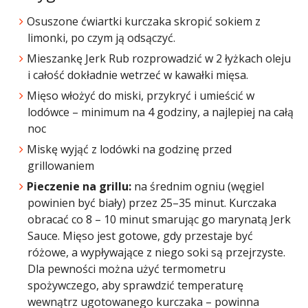
Osuszone ćwiartki kurczaka skropić sokiem z
limonki, po czym ją odsączyć.
Mieszankę Jerk Rub rozprowadzić w 2 łyżkach oleju
i całość dokładnie wetrzeć w kawałki mięsa.
Mięso włożyć do miski, przykryć i umieścić w
lodówce – minimum na 4 godziny, a najlepiej na całą
noc
Miskę wyjąć z lodówki na godzinę przed
grillowaniem
Pieczenie na grillu:
na średnim ogniu (węgiel
powinien być biały) przez 25–35 minut. Kurczaka
obracać co 8 – 10 minut smarując go marynatą Jerk
Sauce. Mięso jest gotowe, gdy przestaje być
różowe, a wypływające z niego soki są przejrzyste.
Dla pewności można użyć termometru
spożywczego, aby sprawdzić temperaturę
wewnątrz ugotowanego kurczaka – powinna