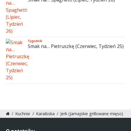
Tygodnik
Smak na… Pietruszkę (Czerwiec, Tydzień 25)
/
Kuchnie
/
Karaibska
/
Jerk (Jamajskie grillowane mięso)