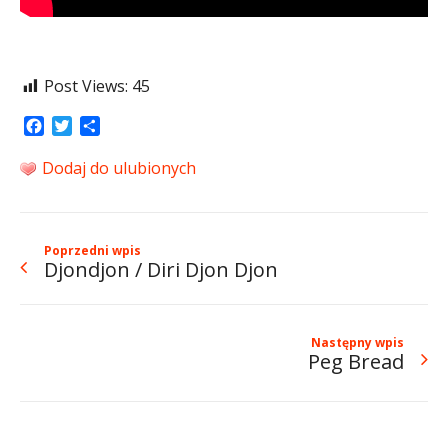
Post Views:
45
Facebook
Twitter
Share
Dodaj do ulubionych
Poprzedni wpis
Djondjon / Diri Djon Djon
Następny wpis
Peg Bread