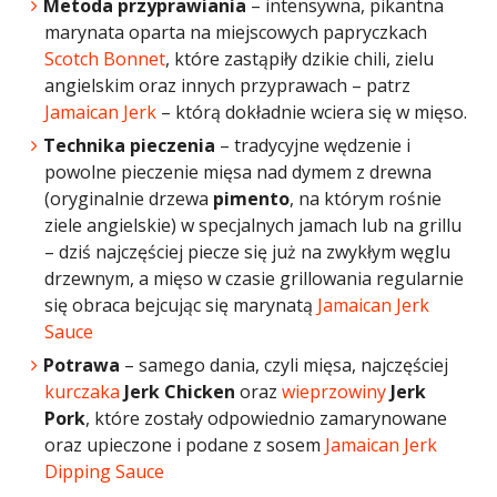
Metoda przyprawiania
– intensywna, pikantna
marynata oparta na miejscowych papryczkach
Scotch Bonnet
, które zastąpiły dzikie chili, zielu
angielskim oraz innych przyprawach – patrz
Jamaican Jerk
– którą dokładnie wciera się w mięso.
Technika pieczenia
– tradycyjne wędzenie i
powolne pieczenie mięsa nad dymem z drewna
(oryginalnie drzewa
pimento
, na którym rośnie
ziele angielskie) w specjalnych jamach lub na grillu
– dziś najczęściej piecze się już na zwykłym węglu
drzewnym, a mięso w czasie grillowania regularnie
się obraca bejcując się marynatą
Jamaican Jerk
Sauce
Potrawa
– samego dania, czyli mięsa, najczęściej
kurczaka
Jerk Chicken
oraz
wieprzowiny
Jerk
Pork
, które zostały odpowiednio zamarynowane
oraz upieczone i podane z sosem
Jamaican Jerk
Dipping Sauce