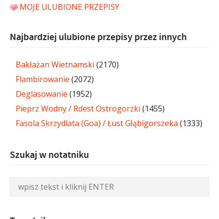
MOJE ULUBIONE PRZEPISY
Najbardziej ulubione przepisy przez innych
Bakłażan Wietnamski
(2170)
Flambirowanie
(2072)
Deglasowanie
(1952)
Pieprz Wodny / Rdest Ostrogorzki
(1455)
Fasola Skrzydlata (Goa) / Łust Głąbigorszeka
(1333)
Szukaj w notatniku