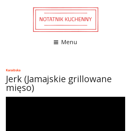
Menu
Karaibska
Jerk (Jamajskie grillowane
mięso)