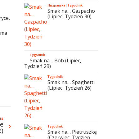
Hiszpańska
|
Tygodnik
Smak na… Gazpacho
(Lipiec, Tydzień 30)
ryce,
ama
Tygodnik
Smak na… Bób (Lipiec,
Tydzień 29)
Tygodnik
Smak na… Spaghetti
(Lipiec, Tydzień 26)
is
ie
Tygodnik
e)
Smak na… Pietruszkę
(Czerwiec, Tydzień