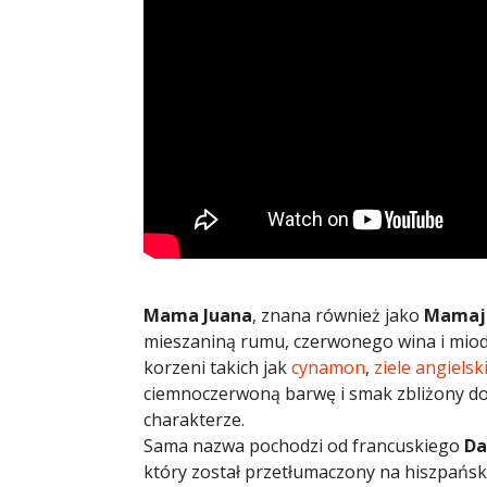
Mama Juana
, znana również jako
Mamaj
mieszaniną rumu, czerwonego wina i miod
korzeni takich jak
cynamon
,
ziele angielsk
ciemnoczerwoną barwę i smak zbliżony d
charakterze.​
Sama nazwa pochodzi od francuskiego
Da
który został przetłumaczony na hiszpańsk