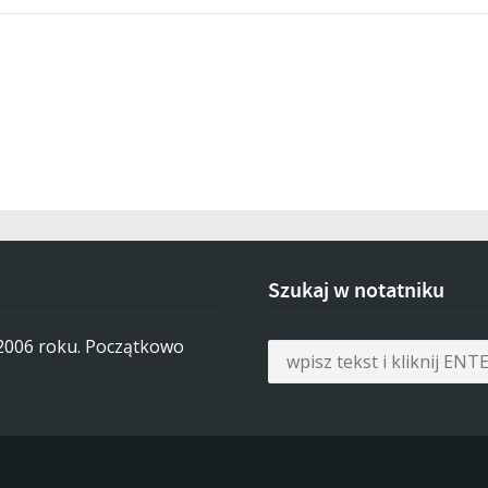
Szukaj w notatniku
 2006 roku. Początkowo