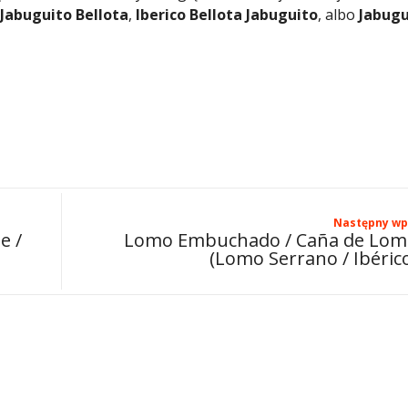
 Jabuguito Bellota
,
Iberico Bellota Jabuguito
, albo
Jabugu
Następny wp
e /
Lomo Embuchado / Caña de Lo
(Lomo Serrano / Ibéric