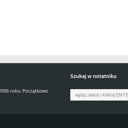
Szukaj w notatniku
 2006 roku. Początkowo