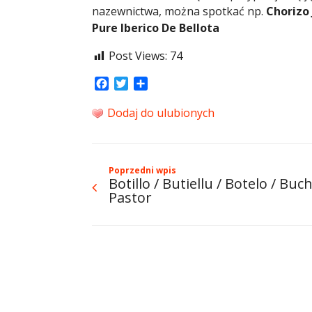
nazewnictwa, można spotkać np.
Chorizo
Pure Iberico De Bellota
Post Views:
74
Facebook
Twitter
Share
Dodaj do ulubionych
Poprzedni wpis
Botillo / Butiellu / Botelo / Buch
Pastor