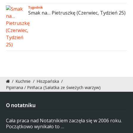
Tygodnik
Smak na… Pietruszkę (Czerwiec, Tydzień 25)
/
Kuchnie
/
Hiszpańska
/
Pipirrana / Piriñaca (Sałatka ze świeżych warzyw)
O notatniku
Cała praca nad Notatnikiem zaczęła się w 2006 roku.
Początkowo wynikało to …