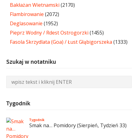
Bakłażan Wietnamski
(2170)
Flambirowanie
(2072)
Deglasowanie
(1952)
Pieprz Wodny / Rdest Ostrogorzki
(1455)
Fasola Skrzydlata (Goa) / Łust Głąbigorszeka
(1333)
Szukaj w notatniku
Tygodnik
Tygodnik
Smak na… Pomidory (Sierpień, Tydzień 33)