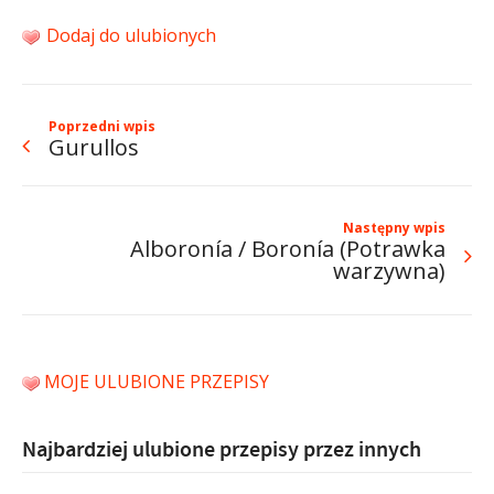
Dodaj do ulubionych
Poprzedni wpis
Gurullos
Następny wpis
Alboronía / Boronía (Potrawka
warzywna)
MOJE ULUBIONE PRZEPISY
Najbardziej ulubione przepisy przez innych