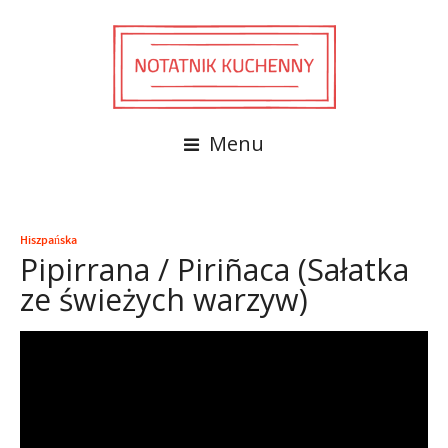
Menu
Hiszpańska
Pipirrana / Piriñaca (Sałatka
ze świeżych warzyw)