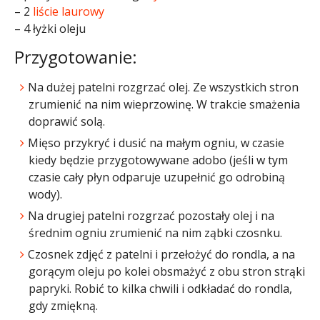
– 2
liście laurowy
– 4 łyżki oleju
Przygotowanie:
Na dużej patelni rozgrzać olej. Ze wszystkich stron
zrumienić na nim wieprzowinę. W trakcie smażenia
doprawić solą.
Mięso przykryć i dusić na małym ogniu, w czasie
kiedy będzie przygotowywane adobo (jeśli w tym
czasie cały płyn odparuje uzupełnić go odrobiną
wody).
Na drugiej patelni rozgrzać pozostały olej i na
średnim ogniu zrumienić na nim ząbki czosnku.
Czosnek zdjęć z patelni i przełożyć do rondla, a na
gorącym oleju po kolei obsmażyć z obu stron strąki
papryki. Robić to kilka chwili i odkładać do rondla,
gdy zmiękną.