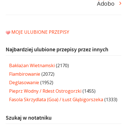
Adobo
MOJE ULUBIONE PRZEPISY
Najbardziej ulubione przepisy przez innych
Bakłażan Wietnamski
(2170)
Flambirowanie
(2072)
Deglasowanie
(1952)
Pieprz Wodny / Rdest Ostrogorzki
(1455)
Fasola Skrzydlata (Goa) / Łust Głąbigorszeka
(1333)
Szukaj w notatniku