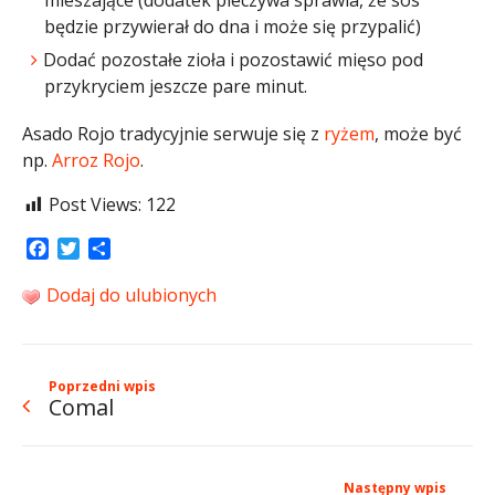
mieszające (dodatek pieczywa sprawia, że sos
będzie przywierał do dna i może się przypalić)
Dodać pozostałe zioła i pozostawić mięso pod
przykryciem jeszcze pare minut.
Asado Rojo tradycyjnie serwuje się z
ryżem
, może być
np.
Arroz Rojo
.
Post Views:
122
Facebook
Twitter
Share
Dodaj do ulubionych
Poprzedni wpis
Comal
Następny wpis