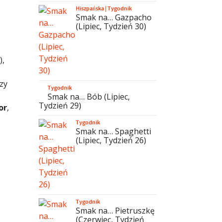
Hiszpańska
|
Tygodnik
Smak na… Gazpacho
(Lipiec, Tydzień 30)
),
zy
Tygodnik
Smak na… Bób (Lipiec,
Tydzień 29)
or
,
Tygodnik
Smak na… Spaghetti
(Lipiec, Tydzień 26)
Tygodnik
Smak na… Pietruszkę
(Czerwiec, Tydzień