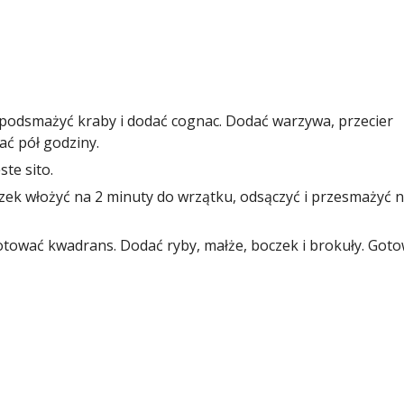
podsmażyć kraby i dodać cognac. Dodać warzywa, przecier
ć pół godziny.
te sito.
ek włożyć na 2 minuty do wrzątku, odsączyć i przesmażyć 
tować kwadrans. Dodać ryby, małże, boczek i brokuły. Got