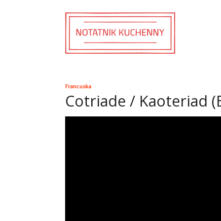
Francuska
Cotriade / Kaoteriad 