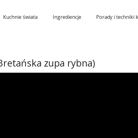
Kuchnie świata
Ingrediencje
Porady i techniki 
(Bretańska zupa rybna)