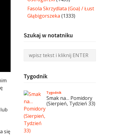
Fasola Skrzydlata (Goa) / Łust
Głąbigorszeka
(1333)
Szukaj w notatniku
Tygodnik
nim
ję
Tygodnik
Smak na… Pomidory
(Sierpień, Tydzień 33)
 lub
a się