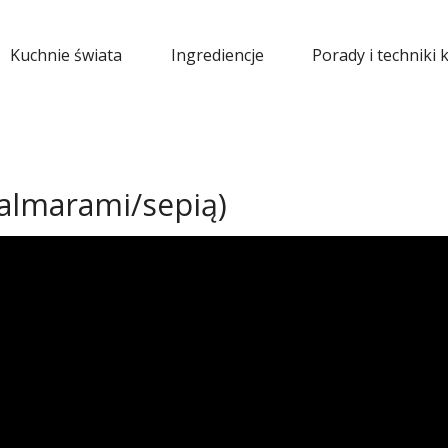
Kuchnie świata
Ingrediencje
Porady i techniki 
kalmarami/sepią)