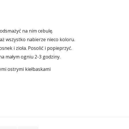
Podsmażyć na nim cebulę.
aż wszystko nabierze nieco koloru.
ek i zioła. Posolić i popieprzyć.
 na małym ogniu 2-3 godziny.
mi ostrymi kiełbaskami