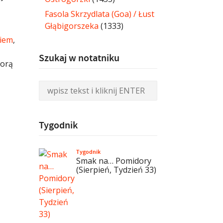
Fasola Skrzydlata (Goa) / Łust
Głąbigorszeka
(1333)
iem
,
Szukaj w notatniku
porą
Tygodnik
Tygodnik
Smak na… Pomidory
(Sierpień, Tydzień 33)