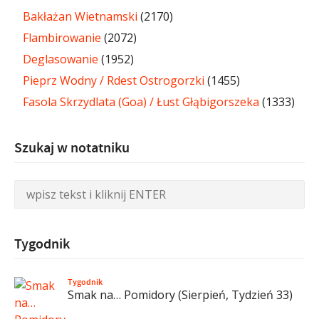
Bakłażan Wietnamski
(2170)
Flambirowanie
(2072)
Deglasowanie
(1952)
Pieprz Wodny / Rdest Ostrogorzki
(1455)
Fasola Skrzydlata (Goa) / Łust Głąbigorszeka
(1333)
Szukaj w notatniku
Tygodnik
Tygodnik
Smak na… Pomidory (Sierpień, Tydzień 33)