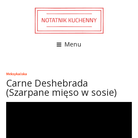
Menu
Meksykańska
Carne Deshebrada
(Szarpane mięso w sosie)