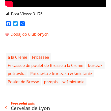
Post Views:
3 176
Facebook
Twitter
Share
Dodaj do ulubionych
a la Creme
Fricassee
Fricassee de poulet de Bresse a la Creme
kurczak
potrawka
Potrawka z kurczaka w śmietanie
Poulet de Bresse
przepis
w śmietanie
Poprzedni wpis
Cervelas de Lyon