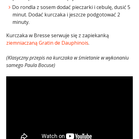
Do rondla z sosem dodać pieczarki i cebulę, dusić 5
minut. Dodać kurczaka i jeszcze podgotować 2
minuty.
Kurczaka w Bresse serwuje się z zapiekanką
ziemniaczaną
Gratin de Dauphinois
.
(Klasyczny przepis na kurczaka w śmietanie w wykonaniu
samego Paula Bocuse)