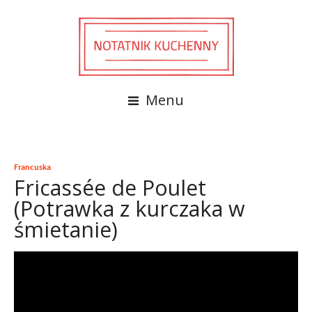
Menu
Francuska
Fricassée de Poulet
(Potrawka z kurczaka w
śmietanie)