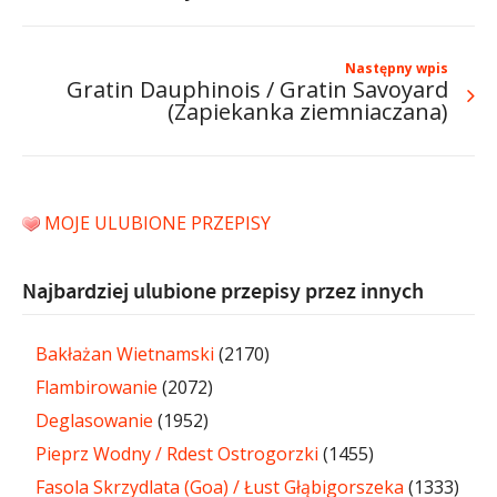
Następny wpis
Gratin Dauphinois / Gratin Savoyard
(Zapiekanka ziemniaczana)
MOJE ULUBIONE PRZEPISY
Najbardziej ulubione przepisy przez innych
Bakłażan Wietnamski
(2170)
Flambirowanie
(2072)
Deglasowanie
(1952)
Pieprz Wodny / Rdest Ostrogorzki
(1455)
Fasola Skrzydlata (Goa) / Łust Głąbigorszeka
(1333)