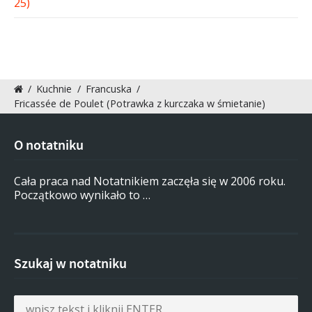
/
Kuchnie
/
Francuska
/
Fricassée de Poulet (Potrawka z kurczaka w śmietanie)
O notatniku
Cała praca nad Notatnikiem zaczęła się w 2006 roku.
Początkowo wynikało to …
Szukaj w notatniku