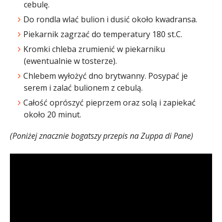
cebulę.
Do rondla wlać bulion i dusić około kwadransa.
Piekarnik zagrzać do temperatury 180 st.C.
Kromki chleba zrumienić w piekarniku
(ewentualnie w tosterze).
Chlebem wyłożyć dno brytwanny. Posypać je
serem i zalać bulionem z cebulą.
Całość oprószyć pieprzem oraz solą i zapiekać
około 20 minut.
(Poniżej znacznie bogatszy przepis na Zuppa di Pane)