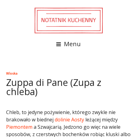
Menu
Włoska
Zuppa di Pane (Zupa z
chleba)
Chleb, to jedyne pożywienie, którego zwykle nie
brakowało w biednej
dolinie Aosty
leżącej między
Piemontem
a Szwajcarią. Jedzono go więc na wiele
sposobów, z czerstwych bochenków robiąc kluski albo