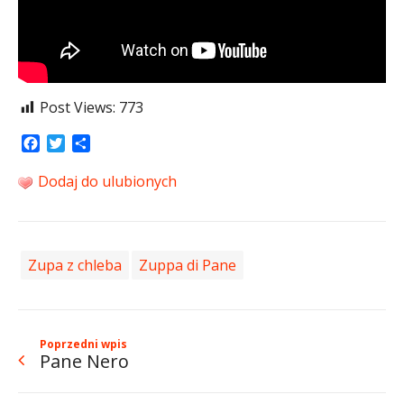
Post Views:
773
Facebook
Twitter
Share
Dodaj do ulubionych
Zupa z chleba
Zuppa di Pane
Poprzedni wpis
Pane Nero