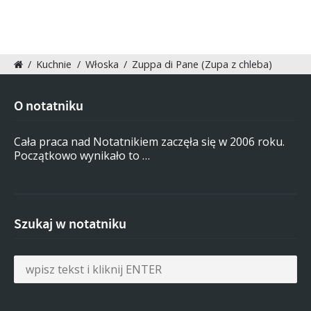
/
Kuchnie
/
Włoska
/
Zuppa di Pane (Zupa z chleba)
O notatniku
Cała praca nad Notatnikiem zaczęła się w 2006 roku.
Początkowo wynikało to …
Szukaj w notatniku