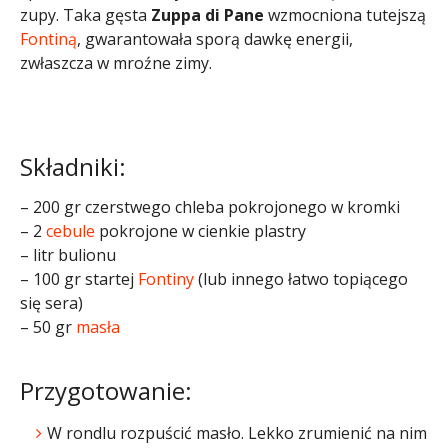
zupy. Taka gęsta
Zuppa di Pane
wzmocniona tutejszą
Fontiną
, gwarantowała sporą dawkę energii,
zwłaszcza w mroźne zimy.
Składniki:
– 200 gr czerstwego chleba pokrojonego w kromki
– 2
cebule
pokrojone w cienkie plastry
– litr bulionu
– 100 gr startej
Fontiny
(lub innego łatwo topiącego
się sera)
– 50 gr
masła
Przygotowanie:
W rondlu rozpuścić masło. Lekko zrumienić na nim