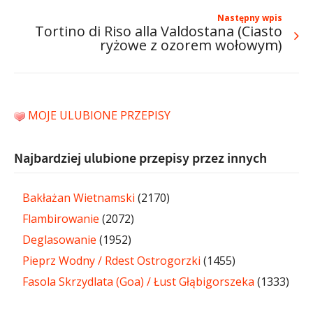
Następny wpis
Tortino di Riso alla Valdostana (Ciasto
ryżowe z ozorem wołowym)
MOJE ULUBIONE PRZEPISY
Najbardziej ulubione przepisy przez innych
Bakłażan Wietnamski
(2170)
Flambirowanie
(2072)
Deglasowanie
(1952)
Pieprz Wodny / Rdest Ostrogorzki
(1455)
Fasola Skrzydlata (Goa) / Łust Głąbigorszeka
(1333)